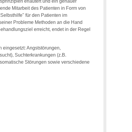
sprinzipien erläutert und ein genauer
übende Mitarbeit des Patienten in Form von
Selbsthilfe" für den Patienten im
e seiner Probleme Methoden an die Hand
Behandlungsziel erreicht, endet in der Regel
n eingesetzt: Angststörungen,
sucht), Suchterkrankungen (z.B.
osomatische Störungen sowie verschiedene