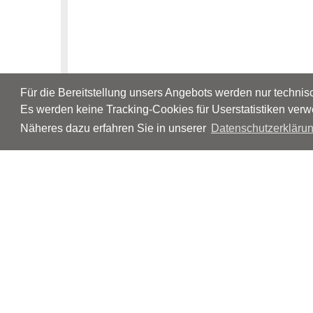
Für die Bereitstellung unsers Angebots werden nur techni
Es werden keine Tracking-Cookies für Userstatistiken verw
Näheres dazu erfahren Sie in unserer
Datenschutzerklärun
© Neurologen und Psychiater im Netz
Impressum