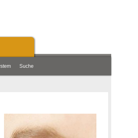
ystem
Suche