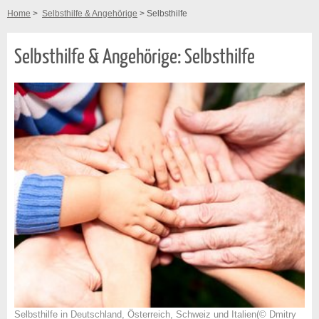
Home
>
Selbsthilfe & Angehörige
> Selbsthilfe
Selbsthilfe & Angehörige: Selbsthilfe
Selbsthilfe in Deutschland, Österreich, Schweiz und Italien(© Dmitry