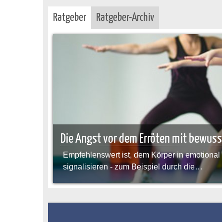
Ratgeber
Ratgeber-Archiv
Die Angst vor dem Erröten mit bewus
Empfehlenswert ist, dem Körper in emotiona
signalisieren - zum Beispiel durch die…