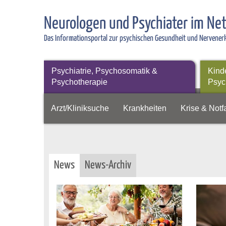
Neurologen und Psychiater im Ne
Das Informationsportal zur psychischen Gesundheit und Nervene
Psychiatrie, Psychosomatik &
Kind
Psychotherapie
Psyc
Arzt/Kliniksuche
Krankheiten
Krise & Notfa
News
News-Archiv