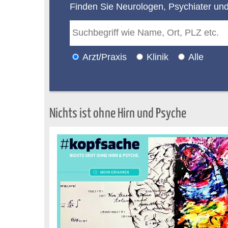
Finden Sie Neurologen, Psychiater un
Arzt/Praxis
Klinik
Alle
Nichts ist ohne Hirn und Psyche