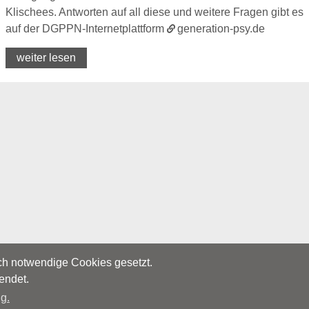
Klischees. Antworten auf all diese und weitere Fragen gibt es
auf der DGPPN-Internetplattform
generation-psy.de
weiter lesen
sch notwendige Cookies gesetzt.
endet.
g.