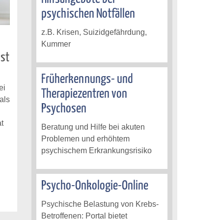
psychischen Notfällen
z.B. Krisen, Suizidgefährdung,
Kummer
ust
Früherkennungs- und
ei
Therapiezentren von
als
Psychosen
t
Beratung und Hilfe bei akuten
Problemen und erhöhtem
psychischem Erkrankungsrisiko
Psycho-Onkologie-Online
Psychische Belastung von Krebs-
Betroffenen: Portal bietet