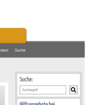
ystem
Suche
Suche:
Hilfsangebote bei