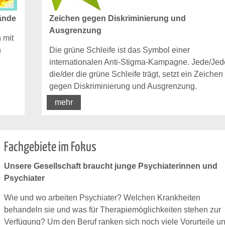
bände
Zeichen gegen Diskriminierung und
Ausgrenzung
 mit
n
Die grüne Schleife ist das Symbol einer
internationalen Anti-Stigma-Kampagne. Jede/Jede
die/der die grüne Schleife trägt, setzt ein Zeichen
gegen Diskriminierung und Ausgrenzung.
mehr
Fachgebiete im Fokus
Unsere Gesellschaft braucht junge Psychiaterinnen und
Psychiater
Wie und wo arbeiten Psychiater? Welchen Krankheiten
behandeln sie und was für Therapiemöglichkeiten stehen zur
Verfügung? Um den Beruf ranken sich noch viele Vorurteile u