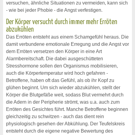
versuchen, ähnliche Situationen zu vermeiden, kann sich
- wie bei jeder Phobie - die Angst verfestigen.
Der Körper versucht durch immer mehr Erröten
abzukühlen
Das Erröten entsteht aus einem Schamgefühl heraus. Die
damit verbundene emotionale Erregung und die Angst vor
dem Erröten versetzen den Körper in eine Art
Alarmbereitschaft. Die dabei ausgeschütteten
Stresshormone sollen den Organismus mobilisieren,
auch die Körpertemperatur wird hoch gefahren -
Betroffene, haben oft das Gefühl, als ob ihr Kopf zu
glühen beginnt. Um sich wieder abzukühlen, stellt der
Körper die Blutgefäße weit, sodass Blut vermehrt durch
die Adern in der Peripherie strömt, was u.a. auch zum
Erröten des Gesichtes führt. Manche Betroffene beginnen
gleichzeitig zu schwitzen - auch das dient rein
physiologisch gesehen der Abkühlung. Der Teufelskreis
entsteht durch die eigene negative Bewertung des