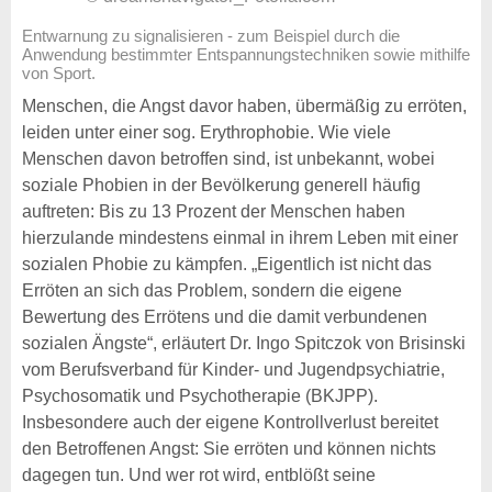
Entwarnung zu signalisieren - zum Beispiel durch die
Anwendung bestimmter Entspannungstechniken sowie mithilfe
von Sport.
Menschen, die Angst davor haben, übermäßig zu erröten,
leiden unter einer sog. Erythrophobie. Wie viele
Menschen davon betroffen sind, ist unbekannt, wobei
soziale Phobien in der Bevölkerung generell häufig
auftreten: Bis zu 13 Prozent der Menschen haben
hierzulande mindestens einmal in ihrem Leben mit einer
sozialen Phobie zu kämpfen. „Eigentlich ist nicht das
Erröten an sich das Problem, sondern die eigene
Bewertung des Errötens und die damit verbundenen
sozialen Ängste“, erläutert Dr. Ingo Spitczok von Brisinski
vom Berufsverband für Kinder- und Jugendpsychiatrie,
Psychosomatik und Psychotherapie (BKJPP).
Insbesondere auch der eigene Kontrollverlust bereitet
den Betroffenen Angst: Sie erröten und können nichts
dagegen tun. Und wer rot wird, entblößt seine