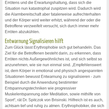
Errötens und die Erwartungshaltung, dass sich die
Situation nun katastrophal zuspitzen wird. Dadurch wird
die Alarmbereitschaft aber fatalerweise aufrechterhalten
und der Körper wird weiter erhitzt, während der oder die
Betroffene verzweifelt versucht, sich durch immer mehr
Erröten abzukühlen.
Entwarnung Signalisieren hilft
Zum Glück lässt Erythrophobie sich gut behandeln. Das
Ziel für die Betroffenen besteht darin, zu erkennen, dass
Erröten nichts Außergewöhnliches ist, und sich selbst so
anzunehmen, wie sie nun einmal sind. „Empfehlenswert
ist, dem Körper in emotional und physisch angespannten
Situationen bewusst Entwarnung zu signalisieren - zum
Beispiel durch die Anwendung bestimmter
Entspannungstechniken wie progressiver
Muskelentspannung oder Meditation, sowie mithilfe von
Sport“, rät Dr. Spitczok von Brisinski. Hilfreich ist es auch,
achtsam tief und ruhig zu atmen. Erythrophobiker, die sich