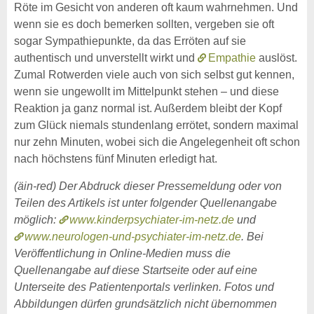
Röte im Gesicht von anderen oft kaum wahrnehmen. Und
wenn sie es doch bemerken sollten, vergeben sie oft
sogar Sympathiepunkte, da das Erröten auf sie
authentisch und unverstellt wirkt und
Empathie
auslöst.
Zumal Rotwerden viele auch von sich selbst gut kennen,
wenn sie ungewollt im Mittelpunkt stehen – und diese
Reaktion ja ganz normal ist. Außerdem bleibt der Kopf
zum Glück niemals stundenlang errötet, sondern maximal
nur zehn Minuten, wobei sich die Angelegenheit oft schon
nach höchstens fünf Minuten erledigt hat.
(äin-red) Der Abdruck dieser Pressemeldung oder von
Teilen des Artikels ist unter folgender Quellenangabe
möglich:
www.kinderpsychiater-im-netz.de
und
www.neurologen-und-psychiater-im-netz.de
. Bei
Veröffentlichung in Online-Medien muss die
Quellenangabe auf diese Startseite oder auf eine
Unterseite des Patientenportals verlinken. Fotos und
Abbildungen dürfen grundsätzlich nicht übernommen