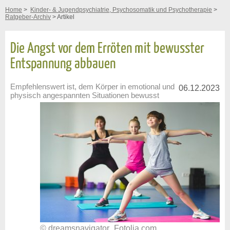
Home
>
Kinder- & Jugendpsychiatrie, Psychosomatik und Psychotherapie
>
Ratgeber-Archiv
> Artikel
Die Angst vor dem Erröten mit bewusster
Entspannung abbauen
Empfehlenswert ist, dem Körper in emotional und
06.12.2023
physisch angespannten Situationen bewusst
© dreamsnavigator_Fotolia.com