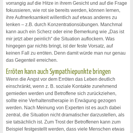
vorrangig auf die Hitze in ihrem Gesicht und auf die Frage
fokussieren, wie rot sie bereits werden, können lernen,
ihre Aufmerksamkeit willentlich auf etwas anderes zu
lenken – z.B. durch Konzentrationsübungen. Manchmal
kann auch ein Scherz oder eine Bemerkung wie „Das ist
mir jetzt aber peinlich“ die Situation auflockern. Was
hingegen gar nichts bringt, ist der feste Vorsatz, auf
keinen Fall zu erröten. Denn damit würde man nur genau
das Gegenteil erreichen.
Erröten kann auch Sympathiepunkte bringen
Wenn die Angst vor dem Erröten das Leben deutlich
einschränkt, wenn z. B. soziale Kontakte zunehmend
gemieden werden und Betroffene sich zurückziehen,
sollte eine Verhaltenstherapie in Erwägung gezogen
werden. Nach Meinung von Experten ist es auch dabei
zentral, die Situation nicht dramatischer darzustellen, als
sie tatsächlich ist. Zum Trost der Betroffenen kann zum
Beispiel festgestellt werden, dass viele Menschen etwas