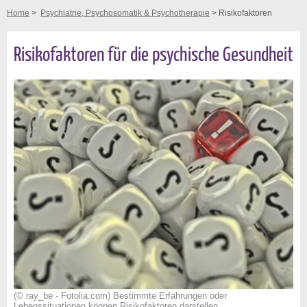
Home
>
Psychiatrie, Psychosomatik & Psychotherapie
> Risikofaktoren
Risikofaktoren für die psychische Gesundheit
(© ray_be - Fotolia.com) Bestimmte Erfahrungen oder
Lebenssituationen können Risikofaktoren darstellen