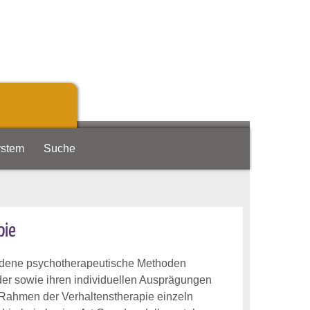
ystem
Suche
pie
hiedene psychotherapeutische Methoden
der sowie ihren individuellen Ausprägungen
 Rahmen der Verhaltenstherapie einzeln