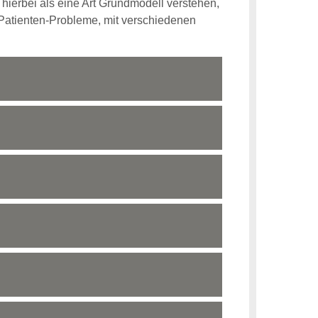
ierbei als eine Art Grundmodell verstehen,
 Patienten-Probleme, mit verschiedenen