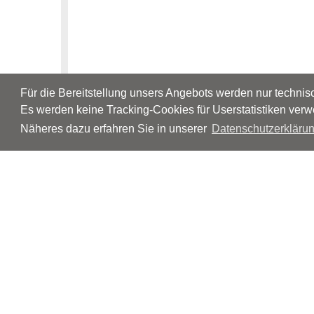
Für die Bereitstellung unsers Angebots werden nur techni
Es werden keine Tracking-Cookies für Userstatistiken verw
Näheres dazu erfahren Sie in unserer
Datenschutzerklärun
© Neurologen und Psychiater im Netz
Impressum