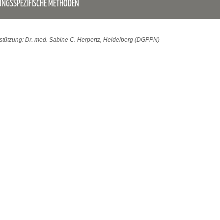
UNGSSPEZIFISCHE METHODEN
stützung: Dr. med. Sabine C. Herpertz, Heidelberg (DGPPN)