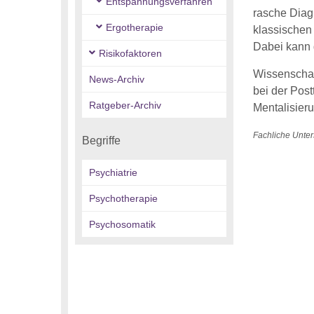
Entspannungsverfahren
rasche Diagn
Ergotherapie
klassischen 
Dabei kann 
Risikofaktoren
Wissenschaft
News-Archiv
bei der Pos
Ratgeber-Archiv
Mentalisier
Fachliche Unter
Begriffe
Psychiatrie
Psychotherapie
Psychosomatik