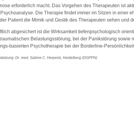
ose erforderlich macht. Das Vorgehen des Therapeuten ist aktiv
Psychoanalyse. Die Therapie findet immer im Sitzen in einer ehe
der Patient die Mimik und Gestik des Therapeuten sehen und d
lich abgesichert ist die Wirksamkeit tiefenpsychologisch orien
ttraumatischen Belastungsstörung, bei der Panikstörung sowie m
ungs-basierten Psychotherapie bei der Borderline-Persönlichkei
stützung: Dr. med. Sabine C. Herpertz, Heidelberg (DGPPN)