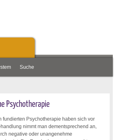
ystem
Suche
he Psychotherapie
 fundierten Psychotherapie haben sich vor
r Behandlung nimmt man dementsprechend an,
durch negative oder unangenehme