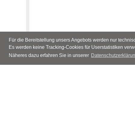
Für die Bereitstellung unsers Angebots werden nur techni
Es werden keine Tracking-Cookies für Userstatistiken verw
Näheres dazu erfahren Sie in unserer
Datenschutzerklärun
© Neurologen und Psychiater im Netz
Impressum