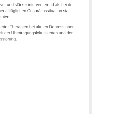
er und stärker intervenierend als bei der
r alltäglichen Gesprächssituation statt.
euten.
tierter Therapien bei akuten Depressionen,
it der Übertragungsfokussierten und der
tsstörung.