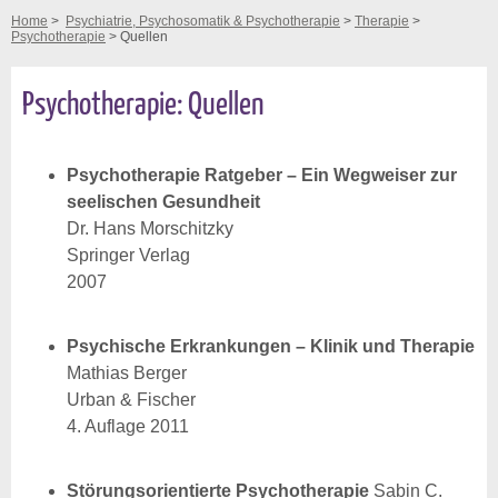
Home
>
Psychiatrie, Psychosomatik & Psychotherapie
>
Therapie
>
Psychotherapie
> Quellen
Psychotherapie: Quellen
Psychotherapie Ratgeber – Ein Wegweiser zur
seelischen Gesundheit
Dr. Hans Morschitzky
Springer Verlag
2007
Psychische Erkrankungen – Klinik und Therapie
Mathias Berger
Urban & Fischer
4. Auflage 2011
Störungsorientierte Psychotherapie
Sabin C.