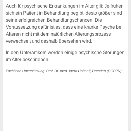
Auch für psychische Erkrankungen im Alter gilt: Je früher
sich ein Patient in Behandlung begibt, desto größer sind
seine erfolgreichen Behandlungschancen. Die
Voraussetzung dafür ist es, dass eine kranke Psyche bei
Älteren nicht mit dem natürlichen Alterungsprozess
verwechselt und deshalb übersehen wird.
In den Unterartikeln werden einige psychische Störungen
im Alter beschrieben.
Fachliche Unterstützung: Prof. Dr. med. Vjera Holthoff, Dresden (DGPPN)