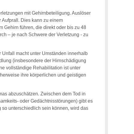
rletzungen mit Gehirnbeteiligung. Auslöser
r Aufprall. Dies kann zu einem
Gehirn führen, die direkt oder bis zu 48
rch – je nach Schwere der Verletzung - zu
Der Unfall macht unter Umständen innerhalb
lung (insbesondere der Hirnschädigung
 vollständige Rehabilitation ist unter
herweise ihre körperlichen und geistigen
aumas abzuschätzen. Zwischen dem Tod in
samkeits- oder Gedächtnisstörungen) gibt es
 so unterschiedlich sein können, wird das