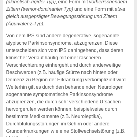
(akinetisch-rigider Typ)
, eine Form mit
vorherrschendem
Zittern (tremor-dominanter Typ)
und eine Form mit
etwa
gleich ausgeprägter Bewegungsstörung und Zittern
(Äquivalenz-Typ)
.
Von dem IPS sind andere degenerative, sogenannte
atypische Parkinsonsyndrome, abzugrenzen. Diese
unterscheiden sich vom IPS dahingehend, dass deren
klinischer Verlauf häufig mit einer rascheren
Verschlechterung einhergeht und durch anderweitige
Beschwerden (z.B. häufige Stürze nach hinten oder
Demenz zu Beginn der Erkrankung) verkompliziert wird.
Weiterhin gilt es durch den behandelnden Neurologen
sogenannte symptomatische Parkinsonsyndrome
abzugrenzen, die durch sehr verschiedene Ursachen
hervorgerufen werden können, beispielweise durch
bestimmte Medikamente (z.B. Neuroleptika),
Durchblutungsstörungen im Gehirn oder andere
Grunderkrankungen wie eine Stoffwechselstörung (z.B.