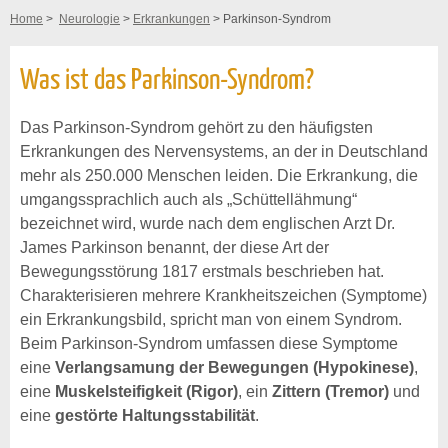
Home
>
Neurologie
>
Erkrankungen
> Parkinson-Syndrom
Was ist das Parkinson-Syndrom?
Das Parkinson-Syndrom gehört zu den häufigsten
Erkrankungen des Nervensystems, an der in Deutschland
mehr als 250.000 Menschen leiden. Die Erkrankung, die
umgangssprachlich auch als „Schüttellähmung“
bezeichnet wird, wurde nach dem englischen Arzt Dr.
James Parkinson benannt, der diese Art der
Bewegungsstörung 1817 erstmals beschrieben hat.
Charakterisieren mehrere Krankheitszeichen (Symptome)
ein Erkrankungsbild, spricht man von einem Syndrom.
Beim Parkinson-Syndrom umfassen diese Symptome
eine
Verlangsamung der Bewegungen (Hypokinese)
,
eine
Muskelsteifigkeit (Rigor)
, ein
Zittern (Tremor)
und
eine
gestörte Haltungsstabilität
.