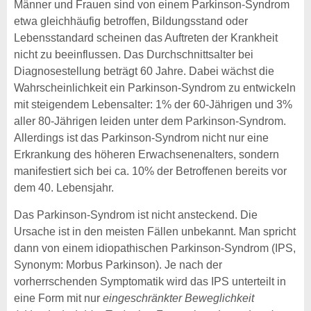
Männer und Frauen sind von einem Parkinson-Syndrom
etwa gleichhäufig betroffen, Bildungsstand oder
Lebensstandard scheinen das Auftreten der Krankheit
nicht zu beeinflussen. Das Durchschnittsalter bei
Diagnosestellung beträgt 60 Jahre. Dabei wächst die
Wahrscheinlichkeit ein Parkinson-Syndrom zu entwickeln
mit steigendem Lebensalter: 1% der 60-Jährigen und 3%
aller 80-Jährigen leiden unter dem Parkinson-Syndrom.
Allerdings ist das Parkinson-Syndrom nicht nur eine
Erkrankung des höheren Erwachsenenalters, sondern
manifestiert sich bei ca. 10% der Betroffenen bereits vor
dem 40. Lebensjahr.
Das Parkinson-Syndrom ist nicht ansteckend. Die
Ursache ist in den meisten Fällen unbekannt. Man spricht
dann von einem idiopathischen Parkinson-Syndrom (IPS,
Synonym: Morbus Parkinson). Je nach der
vorherrschenden Symptomatik wird das IPS unterteilt in
eine Form mit nur
eingeschränkter Beweglichkeit