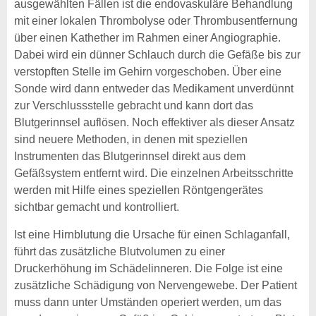
ausgewählten Fällen ist die endovaskuläre Behandlung
mit einer lokalen Thrombolyse oder Thrombusentfernung
über einen Kathether im Rahmen einer Angiographie.
Dabei wird ein dünner Schlauch durch die Gefäße bis zur
verstopften Stelle im Gehirn vorgeschoben. Über eine
Sonde wird dann entweder das Medikament unverdünnt
zur Verschlussstelle gebracht und kann dort das
Blutgerinnsel auflösen. Noch effektiver als dieser Ansatz
sind neuere Methoden, in denen mit speziellen
Instrumenten das Blutgerinnsel direkt aus dem
Gefäßsystem entfernt wird. Die einzelnen Arbeitsschritte
werden mit Hilfe eines speziellen Röntgengerätes
sichtbar gemacht und kontrolliert.
Ist eine Hirnblutung die Ursache für einen Schlaganfall,
führt das zusätzliche Blutvolumen zu einer
Druckerhöhung im Schädelinneren. Die Folge ist eine
zusätzliche Schädigung von Nervengewebe. Der Patient
muss dann unter Umständen operiert werden, um das