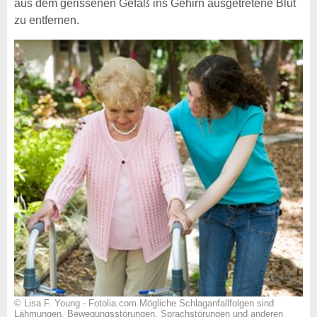
aus dem gerissenen Gefäß ins Gehirn ausgetretene Blut
zu entfernen.
© Lisa F. Young - Fotolia.com Mögliche Schlaganfallfolgen sind
Lähmungen, Bewegungsstörungen, Sprachstörungen und anderen