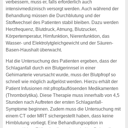
verbessern, muss er, falls erforderlich auch
intensivmedizinisch versorgt werden. Auch während der
Behandlung müssen die Durchblutung und der
Stoffwechsel des Patienten stabil bleiben. Dazu werden
Herzfrequenz, Blutdruck, Atmung, Blutzucker,
Körpertemperatur, Hirnfunktion, Nierenfunktion, das
Wasser- und Elektrolytgleichgewicht und der Säuren-
Basen-Haushalt überwacht.
Hat die Untersuchung des Patienten ergeben, dass der
Schlaganfall durch ein Blutgerinnsel in einer
Gehirnarterie verursacht wurde, muss der Blutpfropf so
schnell wie möglich aufgelöst werden. Hierzu erhält der
Patient Infusionen mit pfropfauflösenden Medikamenten
(Thrombolytika). Diese Therapie muss innerhalb von 4,5
Stunden nach Auftreten der ersten Schlaganfall-
Symptome beginnen. Zudem muss die Untersuchung mit
einem CT oder MRT sichergestellt haben, dass keine
Hirnblutung vorliegt. Eine Behandlungsoption in