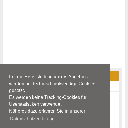
Schlaganfall
Für die Bereitstellung unsers Angebots
werden nur technisch notwendige Cookies
Ursachen
gesetzt.
Warnzeichen
Es werden keine Tracking-Cookies für
Userstatistiken verwendet.
Diagnostik
Näheres dazu erfahren Sie in unserer
Krankheitsbild
Datenschutzerklärung.