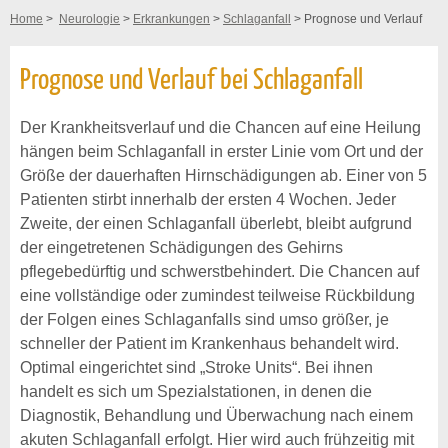
Home
>
Neurologie
>
Erkrankungen
>
Schlaganfall
> Prognose und Verlauf
Prognose und Verlauf bei Schlaganfall
Der Krankheitsverlauf und die Chancen auf eine Heilung
hängen beim Schlaganfall in erster Linie vom Ort und der
Größe der dauerhaften Hirnschädigungen ab. Einer von 5
Patienten stirbt innerhalb der ersten 4 Wochen. Jeder
Zweite, der einen Schlaganfall überlebt, bleibt aufgrund
der eingetretenen Schädigungen des Gehirns
pflegebedürftig und schwerstbehindert. Die Chancen auf
eine vollständige oder zumindest teilweise Rückbildung
der Folgen eines Schlaganfalls sind umso größer, je
schneller der Patient im Krankenhaus behandelt wird.
Optimal eingerichtet sind „Stroke Units“. Bei ihnen
handelt es sich um Spezialstationen, in denen die
Diagnostik, Behandlung und Überwachung nach einem
akuten Schlaganfall erfolgt. Hier wird auch frühzeitig mit