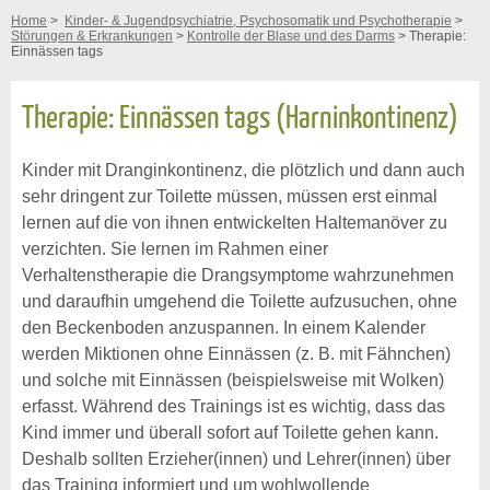
Home
>
Kinder- & Jugendpsychiatrie, Psychosomatik und Psychotherapie
>
Störungen & Erkrankungen
>
Kontrolle der Blase und des Darms
> Therapie:
Einnässen tags
Therapie: Einnässen tags (Harninkontinenz)
Kinder mit Dranginkontinenz, die plötzlich und dann auch
sehr dringent zur Toilette müssen, müssen erst einmal
lernen auf die von ihnen entwickelten Haltemanöver zu
verzichten. Sie lernen im Rahmen einer
Verhaltenstherapie die Drangsymptome wahrzunehmen
und daraufhin umgehend die Toilette aufzusuchen, ohne
den Beckenboden anzuspannen. In einem Kalender
werden Miktionen ohne Einnässen (z. B. mit Fähnchen)
und solche mit Einnässen (beispielsweise mit Wolken)
erfasst. Während des Trainings ist es wichtig, dass das
Kind immer und überall sofort auf Toilette gehen kann.
Deshalb sollten Erzieher(innen) und Lehrer(innen) über
das Training informiert und um wohlwollende