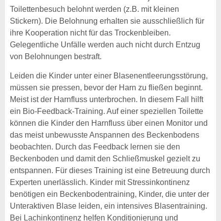
Toilettenbesuch belohnt werden (z.B. mit kleinen
Stickern). Die Belohnung erhalten sie ausschließlich für
ihre Kooperation nicht für das Trockenbleiben.
Gelegentliche Unfälle werden auch nicht durch Entzug
von Belohnungen bestraft.
Leiden die Kinder unter einer Blasenentleerungsstörung,
müssen sie pressen, bevor der Harn zu fließen beginnt.
Meist ist der Harnfluss unterbrochen. In diesem Fall hilft
ein Bio-Feedback-Training. Auf einer speziellen Toilette
können die Kinder den Harnfluss über einen Monitor und
das meist unbewusste Anspannen des Beckenbodens
beobachten. Durch das Feedback lernen sie den
Beckenboden und damit den Schließmuskel gezielt zu
entspannen. Für dieses Training ist eine Betreuung durch
Experten unerlässlich. Kinder mit Stressinkontinenz
benötigen ein Beckenbodentraining, Kinder, die unter der
Unteraktiven Blase leiden, ein intensives Blasentraining.
Bei Lachinkontinenz helfen Konditionierung und