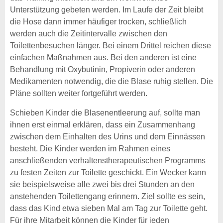
Unterstützung gebeten werden. Im Laufe der Zeit bleibt
die Hose dann immer häufiger trocken, schließlich
werden auch die Zeitintervalle zwischen den
Toilettenbesuchen länger. Bei einem Drittel reichen diese
einfachen Maßnahmen aus. Bei den anderen ist eine
Behandlung mit Oxybutinin, Propiverin oder anderen
Medikamenten notwendig, die die Blase ruhig stellen. Die
Pläne sollten weiter fortgeführt werden.
Schieben Kinder die Blasenentleerung auf, sollte man
ihnen erst einmal erklären, dass ein Zusammenhang
zwischen dem Einhalten des Urins und dem Einnässen
besteht. Die Kinder werden im Rahmen eines
anschließenden verhaltenstherapeutischen Programms
zu festen Zeiten zur Toilette geschickt. Ein Wecker kann
sie beispielsweise alle zwei bis drei Stunden an den
anstehenden Toilettengang erinnern. Ziel sollte es sein,
dass das Kind etwa sieben Mal am Tag zur Toilette geht.
Für ihre Mitarbeit können die Kinder für jeden