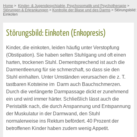
Home
>
Kinder- & Jugendpsychiatrie, Psychosomatik und Psychotherapie
>
Störungen & Erkrankungen
>
Kontrolle der Blase und des Darms
> Störungsbild:
Einkoten
Störungsbild: Einkoten (Enkopresis)
Kinder, die einkoten, leiden häufig unter Verstopfung
(Obstipation). Sie haben selten Stuhlgang und oft einen
harten, trockenen Stuhl. Dementsprechend ist auch die
Darmentleerung für sie schmerzhaft, so dass sie den
Stuhl einhalten. Unter Umständen verursachen die z. T.
tastbaren Kotsteine im Darm auch Bauchschmerzen.
Durch die verlängerte Darmpassage dickt er zunehmend
ein und wird immer härter. Schließlich lässt auch die
Peristaltik nach, die durch Anspannung und Entspannung
der Muskulatur in der Darmwand, den Stuhl
normalerweise ins Rektum befördert. 40 Prozent der
betroffenen Kinder haben zudem wenig Appetit.