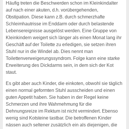
Häufig treten die Beschwerden schon im Kleinkindalter
auf nach einer akuten, d.h. vorübergehenden,
Obstipation. Diese kann z.B. durch schmerzhafte
Schleimhautrisse im Enddarm oder durch belastende
Lebensereignisse ausgelöst werden. Eine Gruppe von
Kleinkindern weigert sich länger als einen Monat lang ihr
Geschäft auf der Toilette zu erledigen, sie setzen ihren
Stuhl nur in die Windel ab. Dies nennt man
Toilettenverweigerungssyndrom. Folge kann eine starke
Erweiterung des Dickdarms sein, in dem sich der Kot
staut.
Es gibt aber auch Kinder, die einkoten, obwohl sie täglich
einen normal geformten Stuhl ausscheiden und einen
guten Appetit haben. Sie haben in der Regel keine
Schmerzen und ihre Wahrnehmung für die
Dehnungsreize im Rektum ist nicht vermindert. Ebenso
wenig sind Kotsteine tastbar. Die betroffenen Kinder
nässen auch seltener zusätzlich ein als diejenigen, die