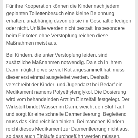
Für ihre Kooperation können die Kinder nach jedem
geplanten Toilettenbesuch eine kleine Belohnung
erhalten, unabhängig davon ob sie ihr Geschäft erledigen
oder nicht. Unfälle werden nicht bestraft. Insbesondere
beim Einkoten ohne Verstopfung reichen diese
Maßnahmen meist aus.
Bei Kindern, die unter Verstopfung leiden, sind
zusätzliche Maßnahmen notwendig. Da sich in ihrem
Darm möglicherweise viel Kot angesammelt hat, muss
dieser erst einmal ausgeleitet werden. Deshalb
verschreibt der Kinder- und Jugendarzt bei Bedarf ein
Medikament namens Polyethylenglykol. Die Dosierung
wird vom behandelnden Arzt im Einzelfall festgelegt. Der
Wirkstoff bindet Wasser im Darm, weicht den Stuhl auf
und sorgt für eine schnelle Darmentleerung. Begleitend
muss das Kind reichlich trinken. Bei manchen Kindern
reicht dieses Medikament zur Darmentleerung nicht aus,
so dass auch Einläufe durchgeführt werden müssen.