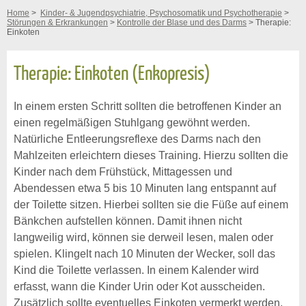
Home
>
Kinder- & Jugendpsychiatrie, Psychosomatik und Psychotherapie
>
Störungen & Erkrankungen
>
Kontrolle der Blase und des Darms
> Therapie:
Einkoten
Therapie: Einkoten (Enkopresis)
In einem ersten Schritt sollten die betroffenen Kinder an
einen regelmäßigen Stuhlgang gewöhnt werden.
Natürliche Entleerungsreflexe des Darms nach den
Mahlzeiten erleichtern dieses Training. Hierzu sollten die
Kinder nach dem Frühstück, Mittagessen und
Abendessen etwa 5 bis 10 Minuten lang entspannt auf
der Toilette sitzen. Hierbei sollten sie die Füße auf einem
Bänkchen aufstellen können. Damit ihnen nicht
langweilig wird, können sie derweil lesen, malen oder
spielen. Klingelt nach 10 Minuten der Wecker, soll das
Kind die Toilette verlassen. In einem Kalender wird
erfasst, wann die Kinder Urin oder Kot ausscheiden.
Zusätzlich sollte eventuelles Einkoten vermerkt werden.