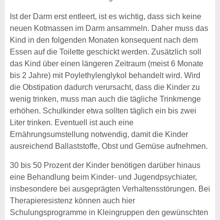
Ist der Darm erst entleert, ist es wichtig, dass sich keine
neuen Kotmassen im Darm ansammeln. Daher muss das
Kind in den folgenden Monaten konsequent nach dem
Essen auf die Toilette geschickt werden. Zusätzlich soll
das Kind über einen längeren Zeitraum (meist 6 Monate
bis 2 Jahre) mit Poylethylenglykol behandelt wird. Wird
die Obstipation dadurch verursacht, dass die Kinder zu
wenig trinken, muss man auch die tägliche Trinkmenge
erhöhen. Schulkinder etwa sollten täglich ein bis zwei
Liter trinken. Eventuell ist auch eine
Ernährungsumstellung notwendig, damit die Kinder
ausreichend Ballaststoffe, Obst und Gemüse aufnehmen.
30 bis 50 Prozent der Kinder benötigen darüber hinaus
eine Behandlung beim Kinder- und Jugendpsychiater,
insbesondere bei ausgeprägten Verhaltensstörungen. Bei
Therapieresistenz können auch hier
Schulungsprogramme in Kleingruppen den gewünschten