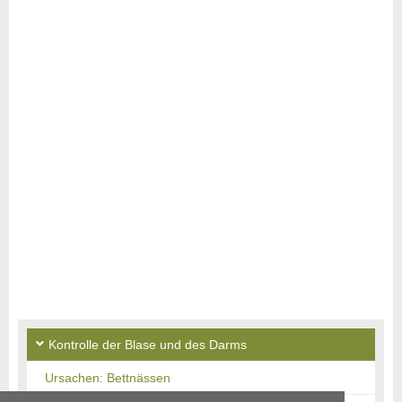
Kontrolle der Blase und des Darms
Ursachen: Bettnässen