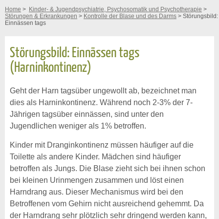
Home
>
Kinder- & Jugendpsychiatrie, Psychosomatik und Psychotherapie
>
Störungen & Erkrankungen
>
Kontrolle der Blase und des Darms
> Störungsbild:
Einnässen tags
Störungsbild: Einnässen tags
(Harninkontinenz)
Geht der Harn tagsüber ungewollt ab, bezeichnet man
dies als Harninkontinenz. Während noch 2-3% der 7-
Jährigen tagsüber einnässen, sind unter den
Jugendlichen weniger als 1% betroffen.
Kinder mit Dranginkontinenz müssen häufiger auf die
Toilette als andere Kinder. Mädchen sind häufiger
betroffen als Jungs. Die Blase zieht sich bei ihnen schon
bei kleinen Urinmengen zusammen und löst einen
Harndrang aus. Dieser Mechanismus wird bei den
Betroffenen vom Gehirn nicht ausreichend gehemmt. Da
der Harndrang sehr plötzlich sehr dringend werden kann,