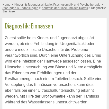
Home
>
Kinder- & Jugendpsychiatrie, Psychosomatik und Psychotherapie
>
Störungen & Erkrankungen
>
Kontrolle der Blase und des Darms
> Diagnostik:
Einnässen
Diagnostik: Einnässen
Zuerst sollte beim Kinder- und Jugendarzt abgeklärt
werden, ob eine Fehlbildung im Urogenitaltrakt oder
andere medizinische Ursachen für die Probleme
verantwortlich sind. Durch eine Untersuchung des Urins
wird eine Infektion der Harnwege ausgeschlossen. Eine
Ultraschalluntersuchung von Blase und Niere ermöglicht
das Erkennen von Fehlbildungen und der
Restharnmenge nach einem Toilettenbesuch. Sollte eine
Verstopfung das Einnässen verursachen, kann dies
ebenfalls bei einer Ultraschalluntersuchung erkannt
werden. Mit Hilfe der Uroflowmetrie kann der Harnfluss
während des Wasserlassens untersucht werden.