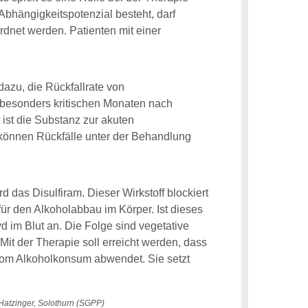
 Abhängigkeitspotenzial besteht, darf
dnet werden. Patienten mit einer
dazu, die Rückfallrate von
, besonders kritischen Monaten nach
ist die Substanz zur akuten
 können Rückfälle unter der Behandlung
d das Disulfiram. Dieser Wirkstoff blockiert
ür den Alkoholabbau im Körper. Ist dieses
 im Blut an. Die Folge sind vegetative
Mit der Therapie soll erreicht werden, dass
vom Alkoholkonsum abwendet. Sie setzt
 Hatzinger, Solothurn (SGPP)