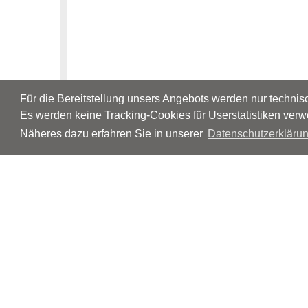
Für die Bereitstellung unsers Angebots werden nur techni
Es werden keine Tracking-Cookies für Userstatistiken verw
Näheres dazu erfahren Sie in unserer
Datenschutzerklärun
© Neurologen und Psychiater im Netz