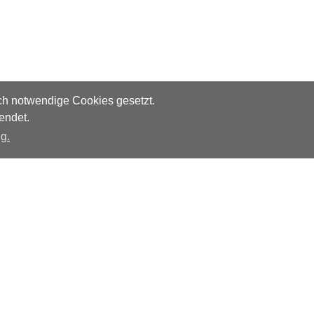
sch notwendige Cookies gesetzt.
endet.
g.
Herausgeber