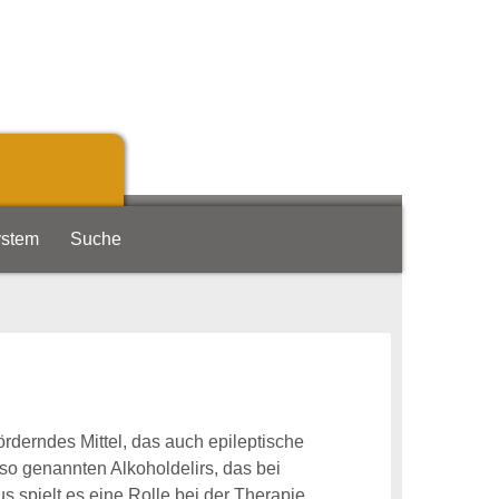
ystem
Suche
rderndes Mittel, das auch epileptische
o genannten Alkoholdelirs, das bei
 spielt es eine Rolle bei der Therapie