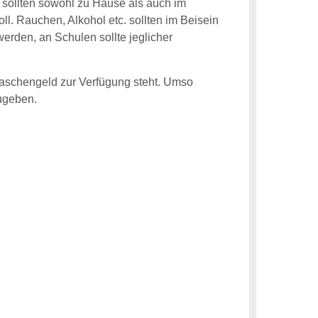
 sollten sowohl zu Hause als auch im
oll. Rauchen, Alkohol etc. sollten im Beisein
erden, an Schulen sollte jeglicher
 Taschengeld zur Verfügung steht. Umso
zugeben.