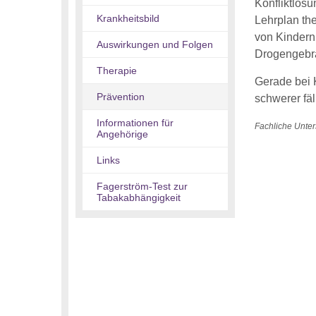
Konfliktlös
Krankheitsbild
Lehrplan the
von Kindern
Auswirkungen und Folgen
Drogengebra
Therapie
Gerade bei 
Prävention
schwerer fäl
Informationen für
Fachliche Unter
Angehörige
Links
Fagerström-Test zur
Tabakabhängigkeit