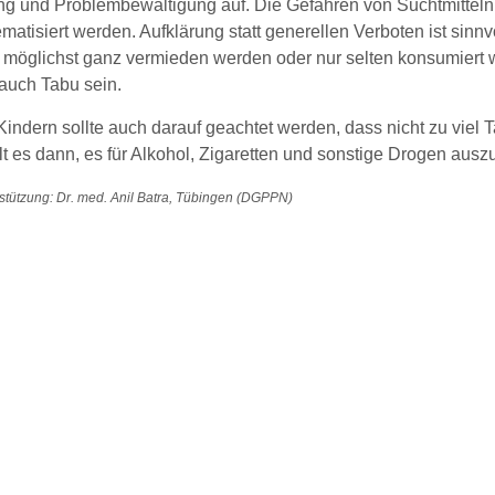
ung und Problembewältigung auf. Die Gefahren von Suchtmitteln
matisiert werden. Aufklärung statt generellen Verboten ist sinnv
 möglichst ganz vermieden werden oder nur selten konsumiert w
uch Tabu sein.
Kindern sollte auch darauf geachtet werden, dass nicht zu viel
lt es dann, es für Alkohol, Zigaretten und sonstige Drogen aus
stützung: Dr. med. Anil Batra, Tübingen (DGPPN)