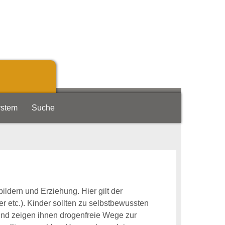
ystem
Suche
ldern und Erziehung. Hier gilt der
r etc.). Kinder sollten zu selbstbewussten
und zeigen ihnen drogenfreie Wege zur