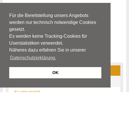
Für die Bereitstellung unsers Angebots
werden nur technisch notwendige Cookies
gesetzt.
Es werden keine Tracking-Cookies für
Userstatistiken verwendet.
Näheres dazu erfahren Sie in unserer
Datenschutzerklärung.
Cluster-Kopfschmerzen
OK
Ursachen
Krankheitsbild
Diagnostik
Therapie
Prophylaxe