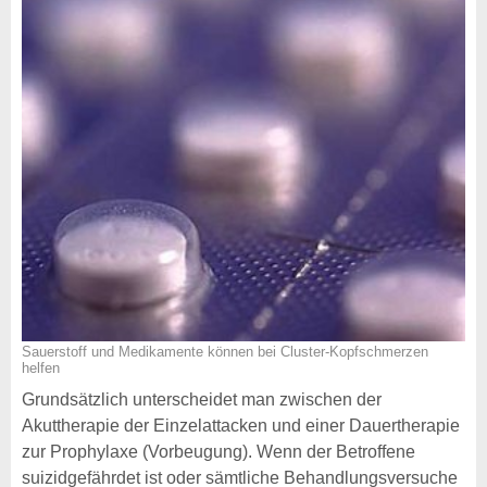
Sauerstoff und Medikamente können bei Cluster-Kopfschmerzen
helfen
Grundsätzlich unterscheidet man zwischen der
Akuttherapie der Einzelattacken und einer Dauertherapie
zur Prophylaxe (Vorbeugung). Wenn der Betroffene
suizidgefährdet ist oder sämtliche Behandlungsversuche