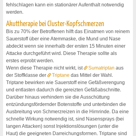
fehlschlagen kann ein stationärer Aufenthalt notwendig
werden.
Akuttherapie bei Cluster-Kopfschmerzen
Bis zu 70% der Betroffenen hilft das Einatmen von reinem
Sauerstoff über eine Atemmaske, die Mund und Nase
abdeckt wenn sie innerhalb der ersten 15 Minuten einer
Attacke durchgeführt wird. Diese Therapie sollte als
erstes erprobt werden.
Wenn diese Therapie nicht wirkt, ist
Sumatriptan
aus
der Stoffklasse der
Triptane
das Mittel der Wahl.
Triptane bewirken wie Sauerstoff eine Gefäßverengung
und entlasten dadurch die gereizten Gefäßabschnitte.
Darüber hinaus verhindern sie die Ausschüttung
entzündungsfördernder Botenstoffe und unterbinden die
Ausbreitung von Schmerzreizen in die Hirnrinde. Da eine
schnelle Wirkung notwendig ist, sind Nasensprays (bei
langen Attacken) sonst Injektionslösungen (unter die
Haut) die geeigneten Darreichungsformen. Triptane sind