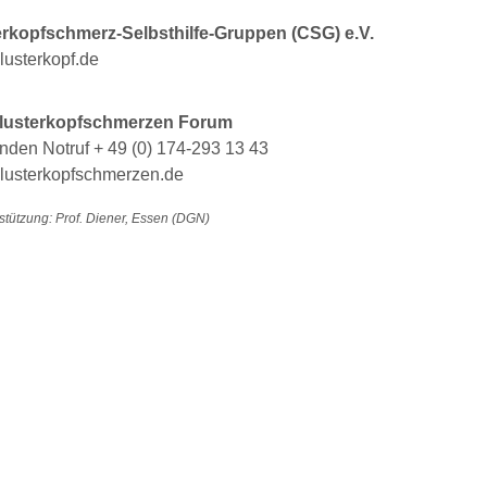
erkopfschmerz-Selbsthilfe-Gruppen (CSG) e.V.
usterkopf.de
lusterkopfschmerzen Forum
nden Notruf + 49 (0) 174-293 13 43
lusterkopfschmerzen.de
stützung: Prof. Diener, Essen (DGN)