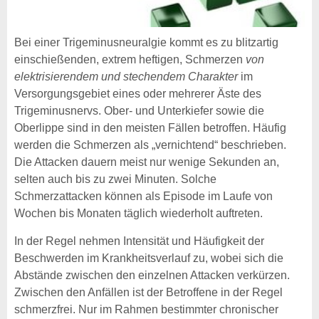
Bei einer Trigeminusneuralgie kommt es zu blitzartig
einschießenden, extrem heftigen, Schmerzen
von
elektrisierendem und stechendem Charakter
im
Versorgungsgebiet eines oder mehrerer Äste des
Trigeminusnervs. Ober- und Unterkiefer sowie die
Oberlippe sind in den meisten Fällen betroffen. Häufig
werden die Schmerzen als „vernichtend“ beschrieben.
Die Attacken dauern meist nur wenige Sekunden an,
selten auch bis zu zwei Minuten. Solche
Schmerzattacken können als Episode im Laufe von
Wochen bis Monaten täglich wiederholt auftreten.
In der Regel nehmen Intensität und Häufigkeit der
Beschwerden im Krankheitsverlauf zu, wobei sich die
Abstände zwischen den einzelnen Attacken verkürzen.
Zwischen den Anfällen ist der Betroffene in der Regel
schmerzfrei. Nur im Rahmen bestimmter chronischer