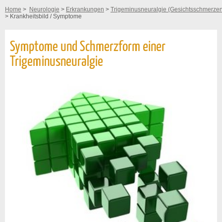
Home
>
Neurologie
>
Erkrankungen
>
Trigeminusneuralgie (Gesichtsschmerze
> Krankheitsbild / Symptome
Symptome und Schmerzform einer
Trigeminusneuralgie