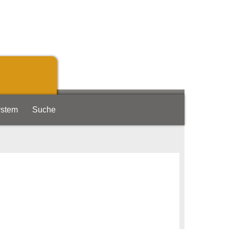
ystem
Suche