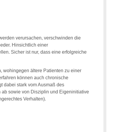
werden verursachen, verschwinden die
er. Hinsichtlich einer
n. Sicher ist nur, dass eine erfolgreiche
, wohingegen ältere Patienten zu einer
rfahren können auch chronische
gt dabei stark vom Ausmaß des
b sowie von Disziplin und Eigeninitiative
ngerechtes Verhalten).