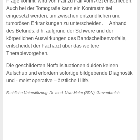
Frage kommt, wird von Fall zu Fall vom Arzt entschieden.
Auch bei der Tomografie kann ein Kontrastmittel
eingesetzt werden, um zwischen entzündlichen und
tumorösen Erkrankungen zu unterscheiden. Anhand
des Befunds, d.h. aufgrund der Schwere und der
körperlichen Auswirkungen des Bandscheibenvorfalls,
entscheidet der Facharzt über das weitere
Therapievorgehen.
Die geschilderten Notfallsituationen dulden keinen
Aufschub und erfordern sofortige bildgebende Diagnostik
und - meist operative – ärztliche Hilfe.
Fachliche Unterstützung: Dr. med. Uwe Meier (BDN), Grevenbroich