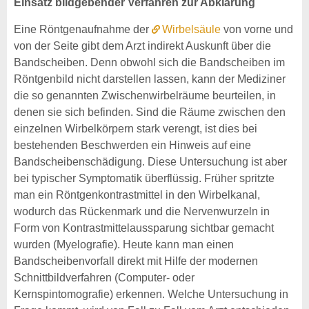
Einsatz bildgebender Verfahren zur Abklärung
Eine Röntgenaufnahme der
Wirbelsäule
von vorne und
von der Seite gibt dem Arzt indirekt Auskunft über die
Bandscheiben. Denn obwohl sich die Bandscheiben im
Röntgenbild nicht darstellen lassen, kann der Mediziner
die so genannten Zwischenwirbelräume beurteilen, in
denen sie sich befinden. Sind die Räume zwischen den
einzelnen Wirbelkörpern stark verengt, ist dies bei
bestehenden Beschwerden ein Hinweis auf eine
Bandscheibenschädigung. Diese Untersuchung ist aber
bei typischer Symptomatik überflüssig. Früher spritzte
man ein Röntgenkontrastmittel in den Wirbelkanal,
wodurch das Rückenmark und die Nervenwurzeln in
Form von Kontrastmittelaussparung sichtbar gemacht
wurden (Myelografie). Heute kann man einen
Bandscheibenvorfall direkt mit Hilfe der modernen
Schnittbildverfahren (Computer- oder
Kernspintomografie) erkennen. Welche Untersuchung in