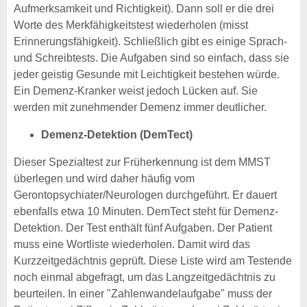
Aufmerksamkeit und Richtigkeit). Dann soll er die drei
Worte des Merkfähigkeitstest wiederholen (misst
Erinnerungsfähigkeit). Schließlich gibt es einige Sprach-
und Schreibtests. Die Aufgaben sind so einfach, dass sie
jeder geistig Gesunde mit Leichtigkeit bestehen würde.
Ein Demenz-Kranker weist jedoch Lücken auf. Sie
werden mit zunehmender Demenz immer deutlicher.
Demenz-Detektion (DemTect)
Dieser Spezialtest zur Früherkennung ist dem MMST
überlegen und wird daher häufig vom
Gerontopsychiater/Neurologen durchgeführt. Er dauert
ebenfalls etwa 10 Minuten. DemTect steht für Demenz-
Detektion. Der Test enthält fünf Aufgaben. Der Patient
muss eine Wortliste wiederholen. Damit wird das
Kurzzeitgedächtnis geprüft. Diese Liste wird am Testende
noch einmal abgefragt, um das Langzeitgedächtnis zu
beurteilen. In einer "Zahlenwandelaufgabe" muss der