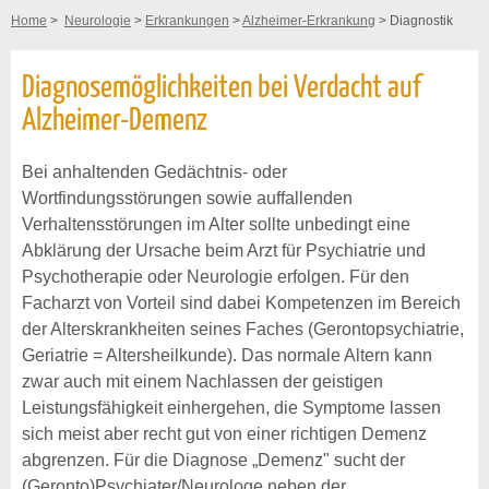
Home
>
Neurologie
>
Erkrankungen
>
Alzheimer-Erkrankung
> Diagnostik
Diagnosemöglichkeiten bei Verdacht auf
Alzheimer-Demenz
Bei anhaltenden Gedächtnis- oder
Wortfindungsstörungen sowie auffallenden
Verhaltensstörungen im Alter sollte unbedingt eine
Abklärung der Ursache beim Arzt für Psychiatrie und
Psychotherapie oder Neurologie erfolgen. Für den
Facharzt von Vorteil sind dabei Kompetenzen im Bereich
der Alterskrankheiten seines Faches (Gerontopsychiatrie,
Geriatrie = Altersheilkunde). Das normale Altern kann
zwar auch mit einem Nachlassen der geistigen
Leistungsfähigkeit einhergehen, die Symptome lassen
sich meist aber recht gut von einer richtigen Demenz
abgrenzen. Für die Diagnose „Demenz" sucht der
(Geronto)Psychiater/Neurologe neben der