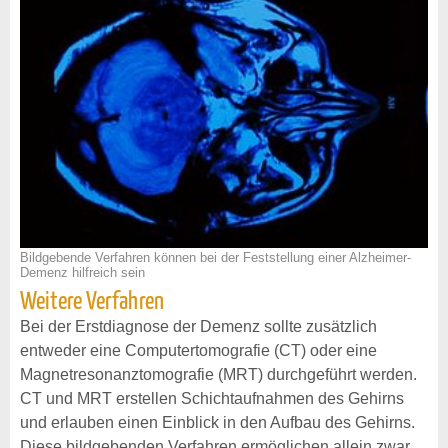
Bildgebende Verfahren können bei der Feststellung einer Alzheimer-
Demenz hilfreich sein
Weitere Verfahren
Bei der Erstdiagnose der Demenz sollte zusätzlich
entweder eine Computertomografie (CT) oder eine
Magnetresonanztomografie (MRT) durchgeführt werden.
CT und MRT erstellen Schichtaufnahmen des Gehirns
und erlauben einen Einblick in den Aufbau des Gehirns.
Diese bildgebenden Verfahren ermöglichen allein zwar