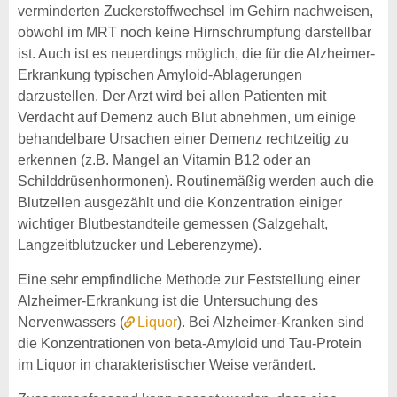
verminderten Zuckerstoffwechsel im Gehirn nachweisen,
obwohl im MRT noch keine Hirnschrumpfung darstellbar
ist. Auch ist es neuerdings möglich, die für die Alzheimer-
Erkrankung typischen Amyloid-Ablagerungen
darzustellen. Der Arzt wird bei allen Patienten mit
Verdacht auf Demenz auch Blut abnehmen, um einige
behandelbare Ursachen einer Demenz rechtzeitig zu
erkennen (z.B. Mangel an Vitamin B12 oder an
Schilddrüsenhormonen). Routinemäßig werden auch die
Blutzellen ausgezählt und die Konzentration einiger
wichtiger Blutbestandteile gemessen (Salzgehalt,
Langzeitblutzucker und Leberenzyme).
Eine sehr empfindliche Methode zur Feststellung einer
Alzheimer-Erkrankung ist die Untersuchung des
Nervenwassers (
Liquor
). Bei Alzheimer-Kranken sind
die Konzentrationen von beta-Amyloid und Tau-Protein
im Liquor in charakteristischer Weise verändert.