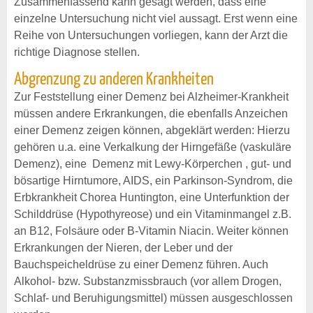
Zusammenfassend kann gesagt werden, dass eine
einzelne Untersuchung nicht viel aussagt. Erst wenn eine
Reihe von Untersuchungen vorliegen, kann der Arzt die
richtige Diagnose stellen.
Abgrenzung zu anderen Krankheiten
Zur Feststellung einer Demenz bei Alzheimer-Krankheit
müssen andere Erkrankungen, die ebenfalls Anzeichen
einer Demenz zeigen können, abgeklärt werden: Hierzu
gehören u.a. eine Verkalkung der Hirngefäße (vaskuläre
Demenz), eine Demenz mit Lewy-Körperchen , gut- und
bösartige Hirntumore, AIDS, ein Parkinson-Syndrom, die
Erbkrankheit Chorea Huntington, eine Unterfunktion der
Schilddrüse (Hypothyreose) und ein Vitaminmangel z.B.
an B12, Folsäure oder B-Vitamin Niacin. Weiter können
Erkrankungen der Nieren, der Leber und der
Bauchspeicheldrüse zu einer Demenz führen. Auch
Alkohol- bzw. Substanzmissbrauch (vor allem Drogen,
Schlaf- und Beruhigungsmittel) müssen ausgeschlossen