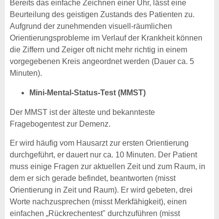
Bereits das einfache Zeichnen einer Uhr, lässt eine
Beurteilung des geistigen Zustands des Patienten zu.
Aufgrund der zunehmenden visuell-räumlichen
Orientierungsprobleme im Verlauf der Krankheit können
die Ziffern und Zeiger oft nicht mehr richtig in einem
vorgegebenen Kreis angeordnet werden (Dauer ca. 5
Minuten).
Mini-Mental-Status-Test (MMST)
Der MMST ist der älteste und bekannteste
Fragebogentest zur Demenz.
Er wird häufig vom Hausarzt zur ersten Orientierung
durchgeführt, er dauert nur ca. 10 Minuten. Der Patient
muss einige Fragen zur aktuellen Zeit und zum Raum, in
dem er sich gerade befindet, beantworten (misst
Orientierung in Zeit und Raum). Er wird gebeten, drei
Worte nachzusprechen (misst Merkfähigkeit), einen
einfachen „Rückrechentest" durchzuführen (misst