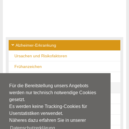
Alzheimer-Erkrankung
Ursachen und Risikofaktoren
Frühanzeichen
Krankheitsbild
Für die Bereitstellung unsers Angebots
Diagnostik
werden nur technisch notwendige Cookies
Aufklärung und Therapieziele
gesetzt.
Es werden keine Tracking-Cookies für
Medikamentöse Therapie
Userstatistiken verwendet.
Psychosoziale Maßnahmen
Näheres dazu erfahren Sie in unserer
Datenschutzerklärung.