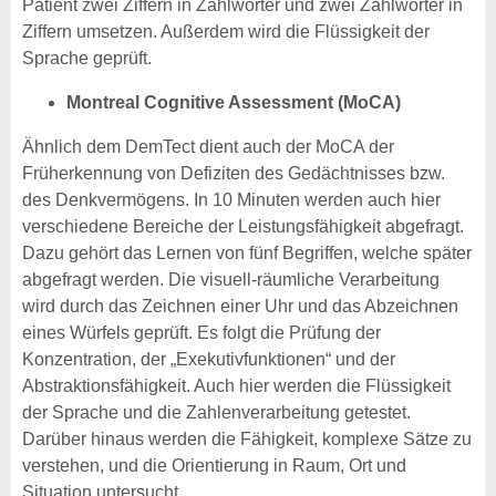
Patient zwei Ziffern in Zahlwörter und zwei Zahlwörter in
Ziffern umsetzen. Außerdem wird die Flüssigkeit der
Sprache geprüft.
Montreal Cognitive Assessment (MoCA)
Ähnlich dem DemTect dient auch der MoCA der
Früherkennung von Defiziten des Gedächtnisses bzw.
des Denkvermögens. In 10 Minuten werden auch hier
verschiedene Bereiche der Leistungsfähigkeit abgefragt.
Dazu gehört das Lernen von fünf Begriffen, welche später
abgefragt werden. Die visuell-räumliche Verarbeitung
wird durch das Zeichnen einer Uhr und das Abzeichnen
eines Würfels geprüft. Es folgt die Prüfung der
Konzentration, der „Exekutivfunktionen“ und der
Abstraktionsfähigkeit. Auch hier werden die Flüssigkeit
der Sprache und die Zahlenverarbeitung getestet.
Darüber hinaus werden die Fähigkeit, komplexe Sätze zu
verstehen, und die Orientierung in Raum, Ort und
Situation untersucht.