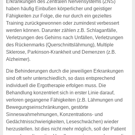
Erkrankungen des Zentralen Nervensystems (ZNS)
haben häufig Einbußen körperlicher und geistiger
Fähigkeiten zur Folge, die nur durch ein gezieltes
Training zurückgewonnen oder zumindest verbessert
werden können. Darunter zählen z.B. Schlaganfälle,
Verletzungen des Gehirns nach Unfällen, Verletzungen
des Rückenmarks (Querschnittslähmung), Multiple
Sklerose, Parkinson-Krankheit und Demenzen (z.B.
Alzheimer).
Die Behinderungen durch die jeweiligen Erkrankungen
sind oft sehr unterschiedlich, so dass entsprechend
individuell die Ergotherapie erfolgen muss. Die
Behandlung konzentriert sich in erster Linie darauf,
verloren gegangene Fähigkeiten (z.B. Lähmungen und
Bewegungseinschränkungen, gestörte
Sinneswahrnehmungen, Konzentrations- und
Gedächtnisschwierigkeiten, Leseschwächen) wieder
herzustellen. Ist dies nicht mehr möglich, soll der Patient