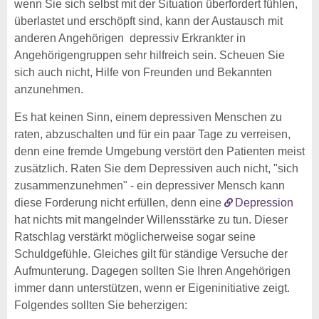
wenn Sie sich selbst mit der Situation überfordert fühlen,
überlastet und erschöpft sind, kann der Austausch mit
anderen Angehörigen depressiv Erkrankter in
Angehörigengruppen sehr hilfreich sein. Scheuen Sie
sich auch nicht, Hilfe von Freunden und Bekannten
anzunehmen.
Es hat keinen Sinn, einem depressiven Menschen zu
raten, abzuschalten und für ein paar Tage zu verreisen,
denn eine fremde Umgebung verstört den Patienten meist
zusätzlich. Raten Sie dem Depressiven auch nicht, "sich
zusammenzunehmen" - ein depressiver Mensch kann
diese Forderung nicht erfüllen, denn eine
Depression
hat nichts mit mangelnder Willensstärke zu tun. Dieser
Ratschlag verstärkt möglicherweise sogar seine
Schuldgefühle. Gleiches gilt für ständige Versuche der
Aufmunterung. Dagegen sollten Sie Ihren Angehörigen
immer dann unterstützen, wenn er Eigeninitiative zeigt.
Folgendes sollten Sie beherzigen: