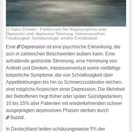
(© Nailia Schwarz - Fotolia.com) Die Hauptsymptome einer
Depression sind: depressive Stimmung, Interessenverlust,
Freudlosigkeit, Antriebsmangel, erhöhte Ermüdbarkeit
Eine
Depression
ist eine psychische Erkrankung, die
sich in zahlreichen Beschwerden äußern kann. Eine
anhaltende gedrückte Stimmung, eine Hemmung von
Antrieb und Denken, Interessenverlust sowie vielfältige
körperliche Symptome, die von Schlaflosigkeit über
Appetitstörungen bis hin zu Schmerzzuständen reichen,
sind mögliche Anzeichen einer Depression. Die Mehrheit
der Betroffenen hegt früher oder später Suizidgedanken,
10 bis 15% aller Patienten mit wiederkehrenden schwer
ausgeprägten depressiven Phasen sterben durch
Suizid
.
In Deutschland leiden schätzungsweise 5% der