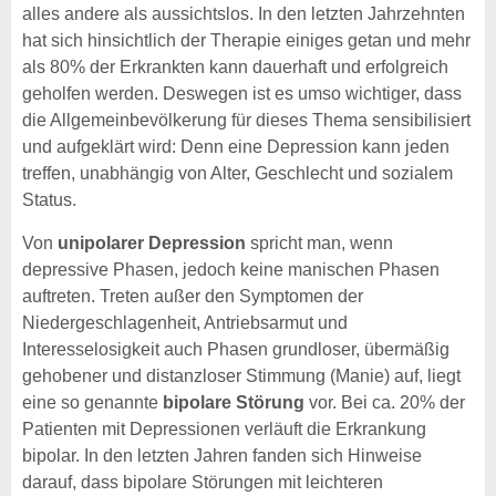
alles andere als aussichtslos. In den letzten Jahrzehnten
hat sich hinsichtlich der Therapie einiges getan und mehr
als 80% der Erkrankten kann dauerhaft und erfolgreich
geholfen werden. Deswegen ist es umso wichtiger, dass
die Allgemeinbevölkerung für dieses Thema sensibilisiert
und aufgeklärt wird: Denn eine Depression kann jeden
treffen, unabhängig von Alter, Geschlecht und sozialem
Status.
Von
unipolarer Depression
spricht man, wenn
depressive Phasen, jedoch keine manischen Phasen
auftreten. Treten außer den Symptomen der
Niedergeschlagenheit, Antriebsarmut und
Interesselosigkeit auch Phasen grundloser, übermäßig
gehobener und distanzloser Stimmung (Manie) auf, liegt
eine so genannte
bipolare Störung
vor. Bei ca. 20% der
Patienten mit Depressionen verläuft die Erkrankung
bipolar. In den letzten Jahren fanden sich Hinweise
darauf, dass bipolare Störungen mit leichteren