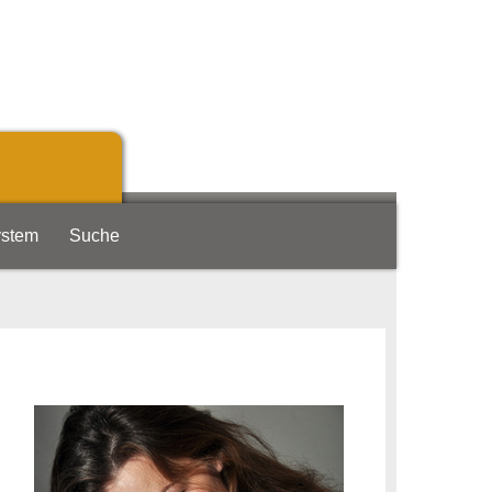
ystem
Suche