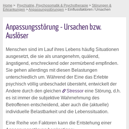
Home
>
Psychiatrie, Psychosomatik & Psychotherapie
>
Störungen &
Erkrankungen
>
Anpassungsstörungen
> Einflussfaktoren / Ursachen
Anpassungsstörung - Ursachen bzw.
Auslöser
Menschen sind im Lauf ihres Lebens häufig Situationen
ausgesetzt, die sie als unangenehm, quälend,
ängstigend, erschreckend oder zermürbend empfinden.
Sie gehen allerdings mit diesen Belastungen
unterschiedlich um. Während der Eine das Erlebte
psychisch völlig unbeschadet übersteht, entwickelt der
Andere durch den gleichen
Stressor
eine Störung, d.h.
es ist immer die subjektive Wahrnehmung des
Betroffenen entscheidend, aber auch die (aktuelle)
individuelle Belastbarkeit und die Lebenssituation.
Eine Reihe von Faktoren kann die Entstehung einer