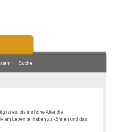
ystem
Suche
 ist es, bis ins hohe Alter die
tiv am Leben teilhaben zu können und das