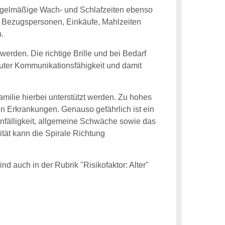
 regelmäßige Wach- und Schlafzeiten ebenso
t Bezugspersonen, Einkäufe, Mahlzeiten
n.
rden. Die richtige Brille und bei Bedarf
guter Kommunikationsfähigkeit und damit
amilie hierbei unterstützt werden. Zu hohes
en Erkrankungen. Genauso gefährlich ist ein
anfälligkeit, allgemeine Schwäche sowie das
tät kann die Spirale Richtung
d auch in der Rubrik "Risikofaktor: Alter"