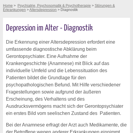
Home
>
Psychiatrie, Psychosomatik & Psychotherapie
>
Störungen &
Erkrankungen
>
Altersdepression
> Diagnostik
Depression im Alter - Diagnostik
Die Erkennung einer Altersdepression erfordert eine
umfassende diagnostische Abklärung beim
Gerontopsychiater. Eine Aufnahme der
Krankengeschichte (Anamnese) mit Blick auf das
individuelle Umfeld und die Lebenssituation des
Patienten bildet die Grundlage für den
psychopathologischen Befund. Mit Hilfe verschiedener
Fragestellungen sowie aufgrund der äußeren
Erscheinung, des Verhaltens und des
Ausdrucksvermögens macht sich der Gerontopsychiater
ein erstes Bild vom seelischen Zustand des Patienten.
Bei der Anamnese erfragt der Arzt auch Medikamente, die
der Betroffene wegen anderer Erkrankungen einnimmt.