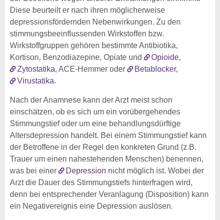
Diese beurteilt er nach ihren möglicherweise
depressionsfördernden Nebenwirkungen. Zu den
stimmungsbeeinflussenden Wirkstoffen bzw.
Wirkstoffgruppen gehören bestimmte Antibiotika,
Kortison, Benzodiazepine, Opiate und
Opioide
,
Zytostatika
, ACE-Hemmer oder
Betablocker
,
Virustatika
.
Nach der Anamnese kann der Arzt meist schon
einschätzen, ob es sich um ein vorübergehendes
Stimmungstief oder um eine behandlungsdürftige
Altersdepression handelt. Bei einem Stimmungstief kann
der Betroffene in der Regel den konkreten Grund (z.B.
Trauer um einen nahestehenden Menschen) benennen,
was bei einer
Depression
nicht möglich ist. Wobei der
Arzt die Dauer des Stimmungstiefs hinterfragen wird,
denn bei entsprechender Veranlagung (Disposition) kann
ein Negativereignis eine Depression auslösen.