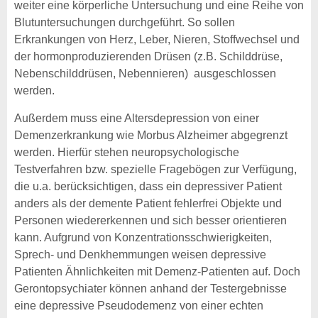
weiter eine körperliche Untersuchung und eine Reihe von
Blutuntersuchungen durchgeführt. So sollen
Erkrankungen von Herz, Leber, Nieren, Stoffwechsel und
der hormonproduzierenden Drüsen (z.B. Schilddrüse,
Nebenschilddrüsen, Nebennieren) ausgeschlossen
werden.
Außerdem muss eine Altersdepression von einer
Demenzerkrankung wie Morbus Alzheimer abgegrenzt
werden. Hierfür stehen neuropsychologische
Testverfahren bzw. spezielle Fragebögen zur Verfügung,
die u.a. berücksichtigen, dass ein depressiver Patient
anders als der demente Patient fehlerfrei Objekte und
Personen wiedererkennen und sich besser orientieren
kann. Aufgrund von Konzentrationsschwierigkeiten,
Sprech- und Denkhemmungen weisen depressive
Patienten Ähnlichkeiten mit Demenz-Patienten auf. Doch
Gerontopsychiater können anhand der Testergebnisse
eine depressive Pseudodemenz von einer echten