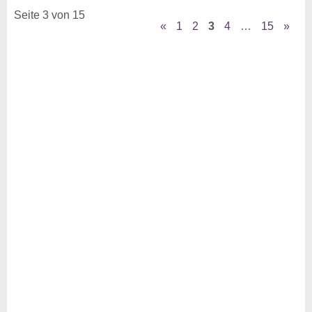
Seite 3 von 15
«
1
2
3
4
…
15
»