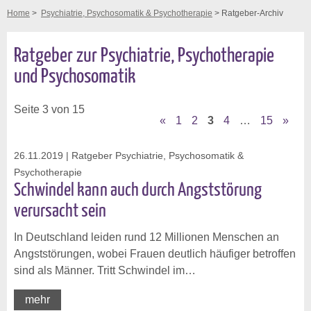
Home
>
Psychiatrie, Psychosomatik & Psychotherapie
> Ratgeber-Archiv
Ratgeber zur Psychiatrie, Psychotherapie
und Psychosomatik
Seite 3 von 15
«
1
2
3
4
…
15
»
26.11.2019
| Ratgeber Psychiatrie, Psychosomatik &
Psychotherapie
Schwindel kann auch durch Angststörung
verursacht sein
In Deutschland leiden rund 12 Millionen Menschen an
Angststörungen, wobei Frauen deutlich häufiger betroffen
sind als Männer. Tritt Schwindel im…
mehr