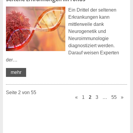
Ein Drittel der seltenen
Erkrankungen kann
mittlerweile dank
Neurogenetik und
Neuroimmunologie
diagnostiziert werden.
Darauf weisen Experten
der…
mehr
Seite 2 von 55
«
1
2
3
…
55
»