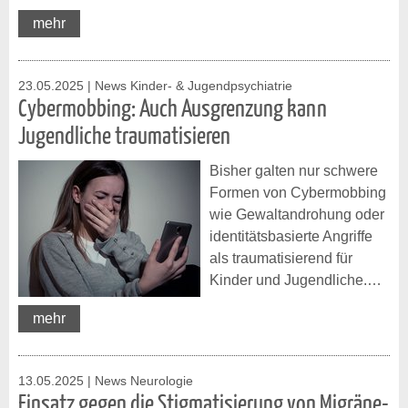
mehr
23.05.2025
| News Kinder- & Jugendpsychiatrie
Cybermobbing: Auch Ausgrenzung kann
Jugendliche traumatisieren
Bisher galten nur schwere
Formen von Cybermobbing
wie Gewaltandrohung oder
identitätsbasierte Angriffe
als traumatisierend für
Kinder und Jugendliche.…
mehr
13.05.2025
| News Neurologie
Einsatz gegen die Stigmatisierung von Migräne-