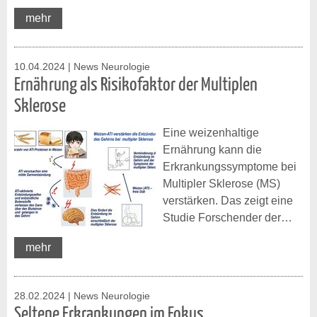
mehr
10.04.2024
| News Neurologie
Ernährung als Risikofaktor der Multiplen
Sklerose
Eine weizenhaltige
Ernährung kann die
Erkrankungssymptome bei
Multipler Sklerose (MS)
verstärken. Das zeigt eine
Studie Forschender der…
mehr
28.02.2024
| News Neurologie
Seltene Erkrankungen im Fokus