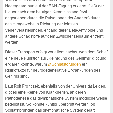
Nedergaard nun auf der EAN-Tagung erklärte, fließt der
Liquor nach dem heutigen Kenntnisstand (evtl.
angetrieben durch die Pulsationen der Arterien) durch
das Hirngewebe in Richtung der feinsten
Venenverästelungen, entlang derer Beta-Amyloide und
andere Schadstoffe auf dem Zwischenzellraum entfernt
werden.
Dieser Transport erfolgt vor allem nachts, was dem Schlaf
eine neue Funktion zur „Reinigung des Gehirns“ gibt und
erklären könnte, warum
Schlafstörungen
ein
Risikofaktor für neurodegenerative Erkrankungen des
Gehirns sind.
Laut Rolf Fronczek, ebenfalls von der Universität Leiden,
gibt es eine Reihe von Krankheiten, an deren
Pathogenese das glymphatische System möglicherweise
beteiligt ist. So könnte künftig überprüft werden, ob
Schlafstörungen das glymphatische System derart