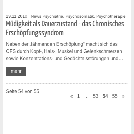
29.11.2010
| News Psychiatrie, Psychosomatik, Psychotherapie
Müdigkeit als Dauerzustand - das Chronisches
Erschöpfungssyndrom
Neben der „lähmenden Erschöpfung“ macht sich das
CFS durch Kopf-, Hals-, Muskel und Gelenkschmerzen
sowie Konzentrations- und Gedächtnisstörungen und…
mehr
Seite 54 von 55
«
1
…
53
54
55
»