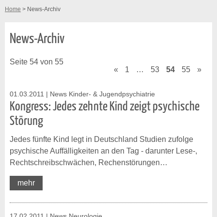
Home
> News-Archiv
News-Archiv
Seite 54 von 55
«
1
…
53
54
55
»
01.03.2011
| News Kinder- & Jugendpsychiatrie
Kongress: Jedes zehnte Kind zeigt psychische
Störung
Jedes fünfte Kind legt in Deutschland Studien zufolge
psychische Auffälligkeiten an den Tag - darunter Lese-,
Rechtschreibschwächen, Rechenstörungen…
mehr
17.02.2011
| News Neurologie