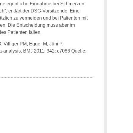
ie gelegentliche Einnahme bei Schmerzen
ch“, erklärt der DSG-Vorsitzende. Eine
zlich zu vermeiden und bei Patienten mit
den. Die Entscheidung muss aber im
es Patienten fallen.
 Villiger PM, Egger M, Jüni P.
ta-analysis. BMJ 2011; 342: c7086 Quelle: