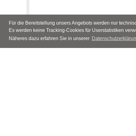
Für die Bereitstellung unsers Angebots werden nur techni
Es werden keine Tracking-Cookies für Userstatistiken verw
Näheres dazu erfahren Sie in unserer
Datenschutzerklärun
© Neurologen und Psychiater im Netz
Impressum
Disclaimer