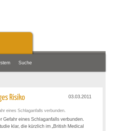
ystem
Suche
ges Risiko
03.03.2011
ahr eines Schlaganfalls verbunden.
er Gefahr eines Schlaganfalls verbunden.
die klar, die kürzlich im „British Medical