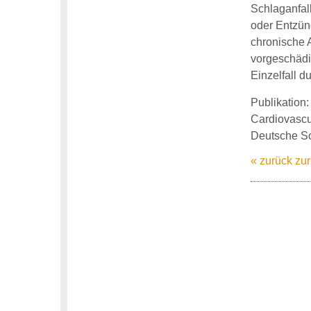
Schlaganfal
oder Entzünd
chronische 
vorgeschädi
Einzelfall d
Publikation:
Cardiovascul
Deutsche Sc
« zurück zur