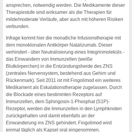
ansprechen, notwendig werden. Die Medikamente dieser
Therapiestufe sind wirksamer als die Therapien für
milde/moderate Verläufe, aber auch mit höheren Risiken
verbunden.
Infrage kommt hier die monatliche Infusionstherapie mit
dem monoklonalen Antikörper Natalizumab. Dieser
verhindert - über Neutralisierung eines Integrinmoleküls -
das Einwandern von Immunzellen (weiße
Blutkörperchen) in die Entzündungsherde des ZNS
(zentrales Nervensystem, bestehend aus Gehirn und
Rückenmark). Seit 2011 ist mit Fingolimod ein weiteres
Medikament als Eskalationstherapie zugelassen. Durch
die Blockade eines bestimmten Rezeptors auf
Immunzellen, dem Sphingosin-1-Phosphat (S1P)-
Rezeptor, werden die Immunzellen in den Lymphknoten
zurückgehalten und damit ebenfalls an der
Einwanderung ins ZNS gehindert. Fingolimod wird
einmal täglich als Kapsel oral eingenommen.