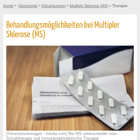
Home
>
Neurologie
>
Erkrankungen
>
Multiple Sklerose (MS)
> Therapie
Behandlungsmöglichkeiten bei Multipler
Sklerose (MS)
(©liveostockimages - fotolia.com) Bei MS unterscheidet man:
Schubtherapie und immunprophylaktische Therapie