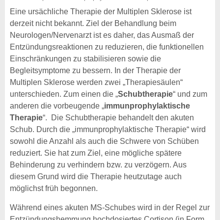
Eine ursächliche Therapie der Multiplen Sklerose ist
derzeit nicht bekannt. Ziel der Behandlung beim
Neurologen/Nervenarzt ist es daher, das Ausmaß der
Entzündungs­reaktionen zu reduzieren, die funktionellen
Einschränkungen zu stabilisieren sowie die
Begleitsymptome zu bessern. In der Therapie der
Multiplen Sklerose werden zwei „Therapiesäulen“
unterschieden. Zum einen die „
Schubtherapie
“ und zum
anderen die vorbeugende „
immunprophylaktische
Therapie
“. Die Schubtherapie behandelt den akuten
Schub. Durch die „immunprophylaktische Therapie“ wird
sowohl die Anzahl als auch die Schwere von Schüben
reduziert. Sie hat zum Ziel, eine mögliche spätere
Behinderung zu verhindern bzw. zu verzögern. Aus
diesem Grund wird die Therapie heutzutage auch
möglichst früh begonnen.
Während eines akuten MS-Schubes wird in der Regel zur
Entzündungs­hemmung hochdosiertes Cortison (in Form