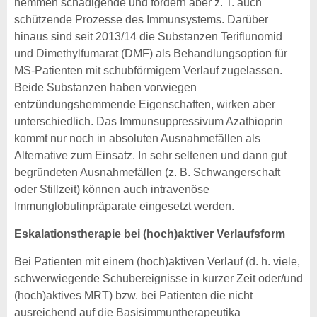
hemmen schädigende und fördern aber z. T. auch
schützende Prozesse des Immunsystems. Darüber
hinaus sind seit 2013/14 die Substanzen Teriflunomid
und Dimethylfumarat (DMF) als Behandlungsoption für
MS-Patienten mit schubförmigem Verlauf zugelassen.
Beide Substanzen haben vorwiegen
entzündungshemmende Eigenschaften, wirken aber
unterschiedlich. Das Immunsuppressivum Azathioprin
kommt nur noch in absoluten Ausnahmefällen als
Alternative zum Einsatz. In sehr seltenen und dann gut
begründeten Ausnahmefällen (z. B. Schwangerschaft
oder Stillzeit) können auch intravenöse
Immunglobulinpräparate eingesetzt werden.
Eskalationstherapie bei (hoch)aktiver Verlaufsform
Bei Patienten mit einem (hoch)aktiven Verlauf (d. h. viele,
schwerwiegende Schubereignisse in kurzer Zeit oder/und
(hoch)aktives MRT) bzw. bei Patienten die nicht
ausreichend auf die Basisimmuntherapeutika