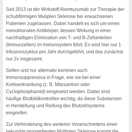
Seit 2013 ist der Wirkstoff Alemtuzumab zur Therapie der
schubförmigen Muliplen Sklerose bei erwachsenen
Patienten zugelassen. Dabei handelt es sich um einen
monoklonalen Antikörper, dessen Wirkung in einer
nachhaltigen Elimination von T- und B-Zellanteilen
(Immunzellen) im Immunsystem führt. Es wird hier nur 1
Infusionszyklus pro Jahr durchgeführt, und das zunächst
nur 2x insgesamt.
Selten und nur alternativ kommen auch
Immunsuppressiva in Frage, wie sie bei einer
Krebserkrankung (z. B. Mitoxantron oder
Cyclophosphamid) eingesetzt werden. Dabei sind
häufige Blutbildkontrollen wichtig, da diese Substanzen
in Herstellung und Reifung des Blutzellsystems
eingreifen.
Zur Verhinderung des weiteren Voranschreitens einer
sekundär progredienten Multiplen Sklerose kommt die