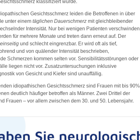
esichtsschmerz klassifiziert wurde.
diopathischen Gesichtsschmerz leiden die Betroffenen in über
le unter einem
t
äglichen Dauerschmerz
mit gleichbleibender
echselnder Intensität. Nur bei wenigen Patienten verschwinden
rden für mehrere Monate und treten dann erneut auf. Der
einseitig
und schlecht eingrenzbar. Er wird oft als tief,
ohrend und von quälender Intensität beschrieben,
de Schmerzen kommen selten vor. Sensibilitätsstörungen oder
lle liegen nicht vor. Zusatzuntersuchungen inklusive
ostik von Gesicht und Kiefer sind unauffällig.
nden idiopathischen Gesichtsschmerz sind Frauen mit bis 90%
fenen deutlich häufiger betroffen als Männer. Zwei Drittel der
ind Frauen – vor allem zwischen dem 30. und 50. Lebensjahr.