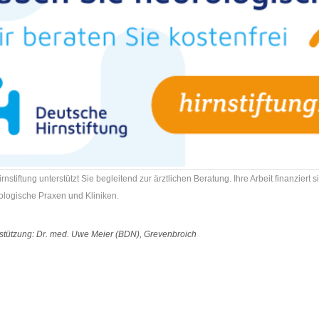
nstiftung unterstützt Sie begleitend zur ärztlichen Beratung. Ihre Arbeit finanziert
ologische Praxen und Kliniken.
stützung: Dr. med. Uwe Meier (BDN), Grevenbroich