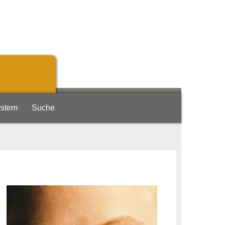
ystem
Suche