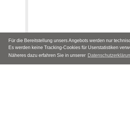
Für die Bereitstellung unsers Angebots werden nur techni
Es werden keine Tracking-Cookies für Userstatistiken verw
Näheres dazu erfahren Sie in unserer
Datenschutzerklärun
© Neurologen und Psychiater im Netz
Impressum