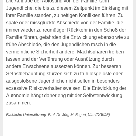
Die Aufgabe der Ablösung von der Familie kann
Jugendliche, die bis zu diesem Zeitpunkt im Einklang mit
ihrer Familie standen, zu heftigen Konflikten führen. Zu
späte oder missglückte Abschiede von der Familie, die
immer wieder zu reumütiger Rückkehr in den Schoß der
Familie führen, gefährden die Entwicklung ebenso wie zu
frühe Abschiede, die den Jugendlichen rasch in die
vermeintliche Sicherheit anderer Machtsphären treiben
lassen und der Verführung oder Ausnützung durch
andere Erwachsene aussetzen können. Zur besseren
Selbstbehauptung stürzen sich zu früh losgelöste oder
ausgestoßene Jugendliche nicht selten in besonders
exzessive Risikoverhaltensweisen. Die Entwicklung der
Autonomie hängt daher eng mit der Selbstentwicklung
zusammen.
Fachliche Unterstützung: Prof. Dr. Jörg M. Fegert, Ulm (DGKJP)