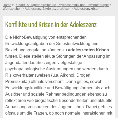
Home
>
Kinder- & Jugendpsychiatrie, Psychosomatik und Psychotherapie
>
Warnzeichen
>
Adoleszenz & Adoleszenzkrisen
> Adoleszenzkrisen
Konflikte und Krisen in der Adoleszenz
Die Nicht-Bewältigung von entsprechenden
Entwicklungsaufgaben der Selbstentwicklung und
Beziehungsregulation können zu
adoleszenten Krisen
führen. Diese stellen akute Störungen der Anpassung im
Jugendalter dar. Sie zeigen vielgestaltige
psychopathologische Ausformungen und werden durch
Risikoverhaltensweisen (u.a. Alkohol, Drogen,
Promiskuität) oftmals verschärft. Dann gilt es, sowohl
Entwicklungskonflikte und Bewältigungsformen als auch
Auslöser und soziale Rahmenbedingungen ebenso zu
reflektieren wie biografische Besonderheiten und aktuelle
Anpassungsressourcen des Jugendlichen. Dabei geht es
oftmals um die Fragen, ob noch normale Interaktionen mit