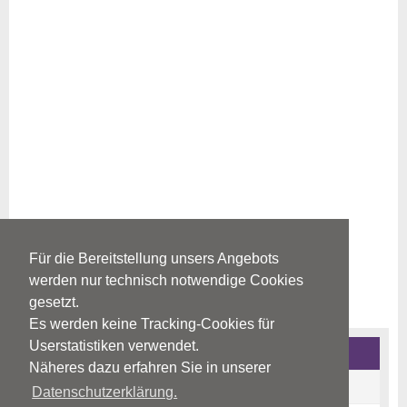
Für die Bereitstellung unsers Angebots
werden nur technisch notwendige Cookies
gesetzt.
Es werden keine Tracking-Cookies für
Userstatistiken verwendet.
Borderline-Störung
Näheres dazu erfahren Sie in unserer
Ursachen
Datenschutzerklärung.