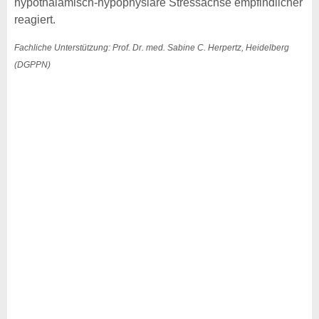
hypothalamisch-hypophysiäre Stressachse empfindlicher
reagiert.
Fachliche Unterstützung: Prof. Dr. med. Sabine C. Herpertz, Heidelberg
(DGPPN)