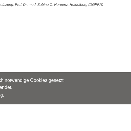
stützung: Prof. Dr. med. Sabine C. Herpertz, Heidelberg (DGPPN)
sch notwendige Cookies gesetzt.
endet.
g.