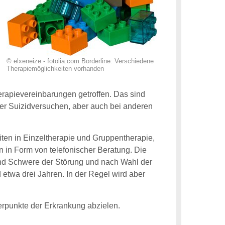
© elxeneize - fotolia.com Borderline: Verschiedene
Therapiemöglichkeiten vorhanden
apievereinbarungen getroffen. Das sind
der Suizidversuchen, aber auch bei anderen
en in Einzeltherapie und Gruppentherapie,
 in Form von telefonischer Beratung. Die
und Schwere der Störung und nach Wahl der
twa drei Jahren. In der Regel wird aber
erpunkte der Erkrankung abzielen.