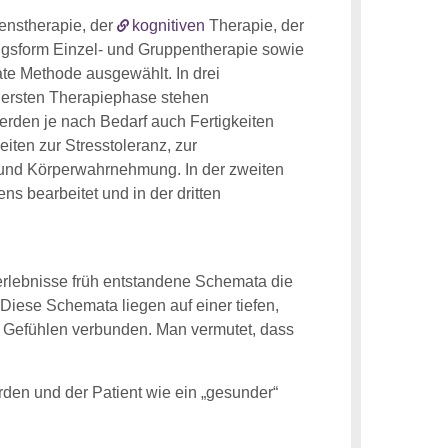
enstherapie, der
kognitiven
Therapie, der
ngsform Einzel- und Gruppentherapie sowie
ate Methode ausgewählt. In drei
r ersten Therapiephase stehen
rden je nach Bedarf auch Fertigkeiten
eiten zur Stresstoleranz, zur
g und Körperwahrnehmung. In der zweiten
 bearbeitet und in der dritten
rlebnisse früh entstandene Schemata die
Diese Schemata liegen auf einer tiefen,
 Gefühlen verbunden. Man vermutet, dass
den und der Patient wie ein „gesunder“