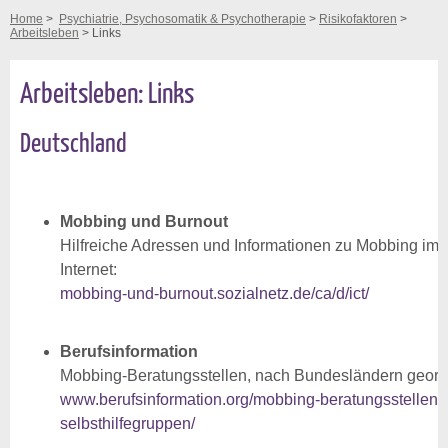
Home
>
Psychiatrie, Psychosomatik & Psychotherapie
>
Risikofaktoren
>
Arbeitsleben
> Links
Arbeitsleben: Links
Deutschland
Mobbing und Burnout
Hilfreiche Adressen und Informationen zu Mobbing im
Internet:
mobbing-und-burnout.sozialnetz.de/ca/d/ict/
Berufsinformation
Mobbing-Beratungsstellen, nach Bundesländern geord
www.berufsinformation.org/mobbing-beratungsstellen-
selbsthilfegruppen/