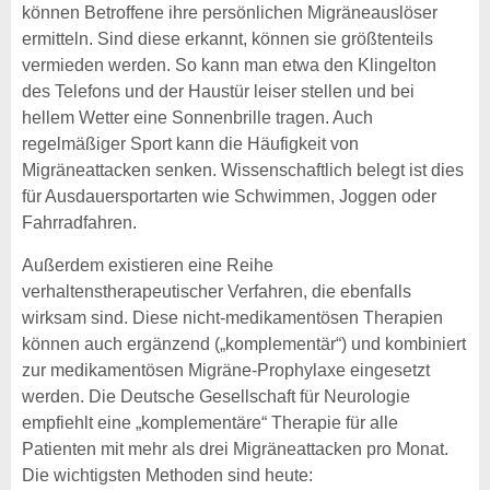
können Betroffene ihre persönlichen Migräneauslöser
ermitteln. Sind diese erkannt, können sie größtenteils
vermieden werden. So kann man etwa den Klingelton
des Telefons und der Haustür leiser stellen und bei
hellem Wetter eine Sonnenbrille tragen. Auch
regelmäßiger Sport kann die Häufigkeit von
Migräneattacken senken. Wissenschaftlich belegt ist dies
für Ausdauersportarten wie Schwimmen, Joggen oder
Fahrradfahren.
Außerdem existieren eine Reihe
verhaltenstherapeutischer Verfahren, die ebenfalls
wirksam sind. Diese nicht-medikamentösen Therapien
können auch ergänzend („komplementär“) und kombiniert
zur medikamentösen Migräne-Prophylaxe eingesetzt
werden. Die Deutsche Gesellschaft für Neurologie
empfiehlt eine „komplementäre“ Therapie für alle
Patienten mit mehr als drei Migräneattacken pro Monat.
Die wichtigsten Methoden sind heute: