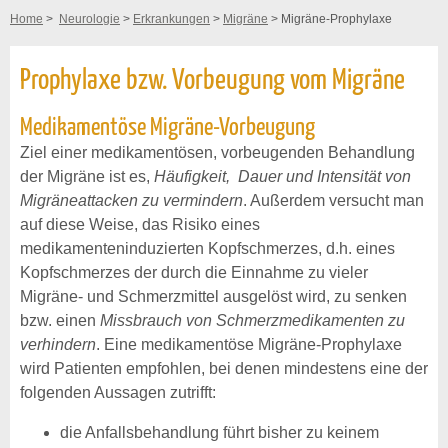
Home
>
Neurologie
>
Erkrankungen
>
Migräne
> Migräne-Prophylaxe
Prophylaxe bzw. Vorbeugung vom Migräne
Medikamentöse Migräne-Vorbeugung
Ziel einer medikamentösen, vorbeugenden Behandlung
der Migräne ist es,
Häufigkeit, Dauer und Intensität von
Migräneattacken zu vermindern
. Außerdem versucht man
auf diese Weise, das Risiko eines
medikamenteninduzierten Kopfschmerzes, d.h. eines
Kopfschmerzes der durch die Einnahme zu vieler
Migräne- und Schmerzmittel ausgelöst wird, zu senken
bzw. einen
Missbrauch von Schmerzmedikamenten zu
verhindern
. Eine medikamentöse Migräne-Prophylaxe
wird Patienten empfohlen, bei denen mindestens eine der
folgenden Aussagen zutrifft:
die Anfallsbehandlung führt bisher zu keinem