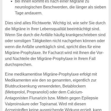
bei Ihnen kommt es nach einer Migräne zu
neurologischen Beschwerden, die länger als sieben
Tage andauern.
Dies sind alles Richtwerte. Wichtig ist, wie sehr Sie durch
die Migräne in Ihrer Lebensqualität beeinträchtigt sind.
Wenn Sie durch die Anfälle häufig krankgeschrieben sind
oder sonstigen Tätigkeiten nicht nachgehen können oder
wenn die Anfälle unerträglich sind, spricht dies für eine
Migräne-Prophylaxe. Ihr Facharzt wird mit Ihnen die Vor-
und Nachteile der Migräne-Prophylaxe in Ihrem Fall
durchsprechen.
Eine medikamentöse Migräne-Prophylaxe erfolgt mit
Medikamenten wie den so genannten, eigentlich zur
Blutdrucksenkung verwendeten, Betablockern
(Metoprolol, Propranolol) oder dem Calcium-
Antagonisten Flunarizin bzw. Mitteln gegen Epilepsie
Valproinsäure oder Topiramat. Wird mit diesen
Arzneistoffen keine ausreichende Wirkung erzielt, kann