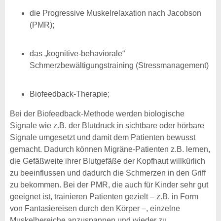
die Progressive Muskelrelaxation nach Jacobson
(PMR);
das „kognitive-behaviorale“
Schmerzbewältigungstraining (Stressmanagement)
Biofeedback-Therapie;
Bei der Biofeedback-Methode werden biologische
Signale wie z.B. der Blutdruck in sichtbare oder hörbare
Signale umgesetzt und damit dem Patienten bewusst
gemacht. Dadurch können Migräne-Patienten z.B. lernen,
die Gefäßweite ihrer Blutgefäße der Kopfhaut willkürlich
zu beeinflussen und dadurch die Schmerzen in den Griff
zu bekommen. Bei der PMR, die auch für Kinder sehr gut
geeignet ist, trainieren Patienten gezielt – z.B. in Form
von Fantasiereisen durch den Körper –, einzelne
Muskelbereiche anzuspannen und wieder zu