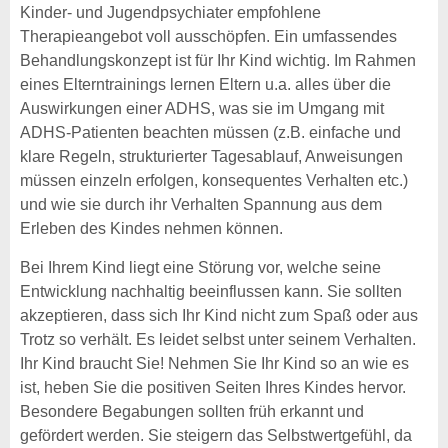
Kinder- und Jugendpsychiater empfohlene
Therapieangebot voll ausschöpfen. Ein umfassendes
Behandlungskonzept ist für Ihr Kind wichtig. Im Rahmen
eines Elterntrainings lernen Eltern u.a. alles über die
Auswirkungen einer ADHS, was sie im Umgang mit
ADHS-Patienten beachten müssen (z.B. einfache und
klare Regeln, strukturierter Tagesablauf, Anweisungen
müssen einzeln erfolgen, konsequentes Verhalten etc.)
und wie sie durch ihr Verhalten Spannung aus dem
Erleben des Kindes nehmen können.
Bei Ihrem Kind liegt eine Störung vor, welche seine
Entwicklung nachhaltig beeinflussen kann. Sie sollten
akzeptieren, dass sich Ihr Kind nicht zum Spaß oder aus
Trotz so verhält. Es leidet selbst unter seinem Verhalten.
Ihr Kind braucht Sie! Nehmen Sie Ihr Kind so an wie es
ist, heben Sie die positiven Seiten Ihres Kindes hervor.
Besondere Begabungen sollten früh erkannt und
gefördert werden. Sie steigern das Selbstwertgefühl, da