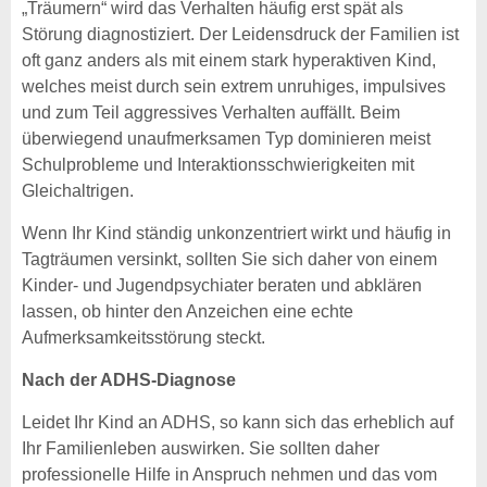
„Träumern“ wird das Verhalten häufig erst spät als
Störung diagnostiziert. Der Leidensdruck der Familien ist
oft ganz anders als mit einem stark hyperaktiven Kind,
welches meist durch sein extrem unruhiges, impulsives
und zum Teil aggressives Verhalten auffällt. Beim
überwiegend unaufmerksamen Typ dominieren meist
Schulprobleme und Interaktionsschwierigkeiten mit
Gleichaltrigen.
Wenn Ihr Kind ständig unkonzentriert wirkt und häufig in
Tagträumen versinkt, sollten Sie sich daher von einem
Kinder- und Jugendpsychiater beraten und abklären
lassen, ob hinter den Anzeichen eine echte
Aufmerksamkeitsstörung steckt.
Nach der ADHS-Diagnose
Leidet Ihr Kind an ADHS, so kann sich das erheblich auf
Ihr Familienleben auswirken. Sie sollten daher
professionelle Hilfe in Anspruch nehmen und das vom