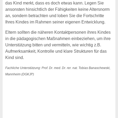
das Kind merkt, dass es doch etwas kann. Legen Sie
ansonsten hinsichtlich der Fähigkeiten keine Altersnorm
an, sondern betrachten und loben Sie die Fortschritte
Ihres Kindes im Rahmen seiner eigenen Entwicklung.
Eltern sollten die näheren Kontaktpersonen ihres Kindes
in die pädagogischen Maßnahmen einbeziehen, um ihre
Unterstützung bitten und vermitteln, wie wichtig z.B.
Aufmerksamkeit, Kontrolle und klare Strukturen für das
Kind sind.
Fachliche Unterstützung: Prof. Dr. med. Dr. rer. nat. Tobias Banaschewski,
Mannheim (DGKJP)