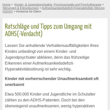
Home
>
Kinder- & Jugendpsychiatrie, Psychosomatik und Psychotherapie
>
Störungen & Erkrankungen
>
Aufmerksamkeitsdefizit-Hyperaktivitäts-Störung
(ADHS)
> Hinweise für Eltern
Ratschläge und Tipps zum Umgang mit
ADHS(-Verdacht)
Lassen Sie anhaltende Verhaltensauffälligkeiten Ihres
Kindes unbedingt von einem Kinder- und
Jugendpsychiater abklären, denn das frühzeitige
Erkennen einer Aufmerksamkeitsdefizit-
Hyperaktivitätsstörung ist sehr wichtig.
Kinder mit vorherrschender Unaufmerksamkeit oft
unerkannt
Etwa 500.000 Kinder und Jugendliche im Schulalter
zählen zu den ADHS-Patienten. Doch bei den
überwiegend unaufmerksamen, wenig hyperaktiven