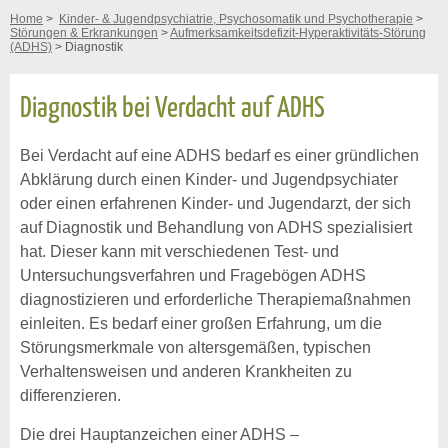
Home
>
Kinder- & Jugendpsychiatrie, Psychosomatik und Psychotherapie
>
Störungen & Erkrankungen
>
Aufmerksamkeitsdefizit-Hyperaktivitäts-Störung
(ADHS)
> Diagnostik
Diagnostik bei Verdacht auf ADHS
Bei Verdacht auf eine ADHS bedarf es einer gründlichen
Abklärung durch einen Kinder- und Jugendpsychiater
oder einen erfahrenen Kinder- und Jugendarzt, der sich
auf Diagnostik und Behandlung von ADHS spezialisiert
hat. Dieser kann mit verschiedenen Test- und
Untersuchungsverfahren und Fragebögen ADHS
diagnostizieren und erforderliche Therapiemaßnahmen
einleiten. Es bedarf einer großen Erfahrung, um die
Störungsmerkmale von altersgemäßen, typischen
Verhaltensweisen und anderen Krankheiten zu
differenzieren.
Die drei Hauptanzeichen einer ADHS –