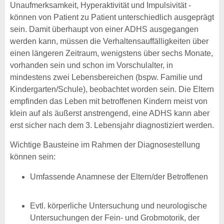
Unaufmerksamkeit, Hyperaktivität und Impulsivität -
können von Patient zu Patient unterschiedlich ausgeprägt
sein. Damit überhaupt von einer ADHS ausgegangen
werden kann, müssen die Verhaltensauffälligkeiten über
einen längeren Zeitraum, wenigstens über sechs Monate,
vorhanden sein und schon im Vorschulalter, in
mindestens zwei Lebensbereichen (bspw. Familie und
Kindergarten/Schule), beobachtet worden sein. Die Eltern
empfinden das Leben mit betroffenen Kindern meist von
klein auf als äußerst anstrengend, eine ADHS kann aber
erst sicher nach dem 3. Lebensjahr diagnostiziert werden.
Wichtige Bausteine im Rahmen der Diagnosestellung
können sein:
Umfassende Anamnese der Eltern/der Betroffenen
Evtl. körperliche Untersuchung und neurologische
Untersuchungen der Fein- und Grobmotorik, der