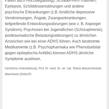
Fällen auch Hochbegabung), Schädel-Hirn-Traumen,
Epilepsie, Schilddrüsenstörungen und andere
psychische Erkrankungen (z.B. kindliche depressive
Verstimmungen, Ängste, Zwangserkrankungen,
tiefgreifende Entwicklungsstörungen (wie z. B. Asperger
Syndrom), Psychosen bei Jugendlichen (Schizophrenie),
posttraumatische Belastungsstörungen) zu ähnlichen
Anzeichen wie bei einer ADHS führen. Auch bestimmte
Medikamente (z.B. Psychopharmaka wie Phenobarbital
gegen epileptische Anfälle) können ADHS-ähnliche
Symptome auslösen.
Fachliche Unterstützung: Prof. Dr. med. Dr. rer. nat. Tobias Banaschewski,
Mannheim (DGKJP)