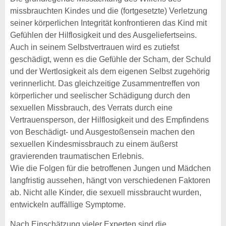
missbrauchten Kindes und die (fortgesetzte) Verletzung
seiner körperlichen Integrität konfrontieren das Kind mit
Gefühlen der Hilflosigkeit und des Ausgeliefertseins.
Auch in seinem Selbstvertrauen wird es zutiefst
geschädigt, wenn es die Gefühle der Scham, der Schuld
und der Wertlosigkeit als dem eigenen Selbst zugehörig
verinnerlicht. Das gleichzeitige Zusammentreffen von
körperlicher und seelischer Schädigung durch den
sexuellen Missbrauch, des Verrats durch eine
Vertrauensperson, der Hilflosigkeit und des Empfindens
von Beschädigt- und Ausgestoßensein machen den
sexuellen Kindesmissbrauch zu einem äußerst
gravierenden traumatischen Erlebnis.
Wie die Folgen für die betroffenen Jungen und Mädchen
langfristig aussehen, hängt von verschiedenen Faktoren
ab. Nicht alle Kinder, die sexuell missbraucht wurden,
entwickeln auffällige Symptome.
Nach Einschätzung vieler Experten sind die