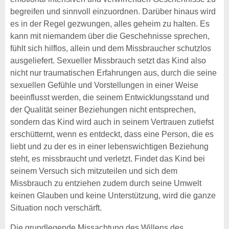
begreifen und sinnvoll einzuordnen. Darüber hinaus wird
es in der Regel gezwungen, alles geheim zu halten. Es
kann mit niemandem über die Geschehnisse sprechen,
fühlt sich hilflos, allein und dem Missbraucher schutzlos
ausgeliefert. Sexueller Missbrauch setzt das Kind also
nicht nur traumatischen Erfahrungen aus, durch die seine
sexuellen Gefühle und Vorstellungen in einer Weise
beeinflusst werden, die seinem Entwicklungsstand und
der Qualität seiner Beziehungen nicht entsprechen,
sondern das Kind wird auch in seinem Vertrauen zutiefst
erschütternt, wenn es entdeckt, dass eine Person, die es
liebt und zu der es in einer lebenswichtigen Beziehung
steht, es missbraucht und verletzt. Findet das Kind bei
seinem Versuch sich mitzuteilen und sich dem
Missbrauch zu entziehen zudem durch seine Umwelt
keinen Glauben und keine Unterstützung, wird die ganze
Situation noch verschärft.
Die grundlegende Missachtung des Willens des