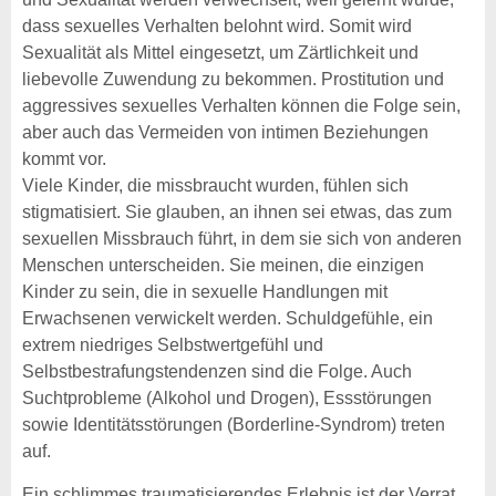
dass sexuelles Verhalten belohnt wird. Somit wird
Sexualität als Mittel eingesetzt, um Zärtlichkeit und
liebevolle Zuwendung zu bekommen. Prostitution und
aggressives sexuelles Verhalten können die Folge sein,
aber auch das Vermeiden von intimen Beziehungen
kommt vor.
Viele Kinder, die missbraucht wurden, fühlen sich
stigmatisiert. Sie glauben, an ihnen sei etwas, das zum
sexuellen Missbrauch führt, in dem sie sich von anderen
Menschen unterscheiden. Sie meinen, die einzigen
Kinder zu sein, die in sexuelle Handlungen mit
Erwachsenen verwickelt werden. Schuldgefühle, ein
extrem niedriges Selbstwertgefühl und
Selbstbestrafungstendenzen sind die Folge. Auch
Suchtprobleme (Alkohol und Drogen), Essstörungen
sowie Identitätsstörungen (Borderline-Syndrom) treten
auf.
Ein schlimmes traumatisierendes Erlebnis ist der Verrat