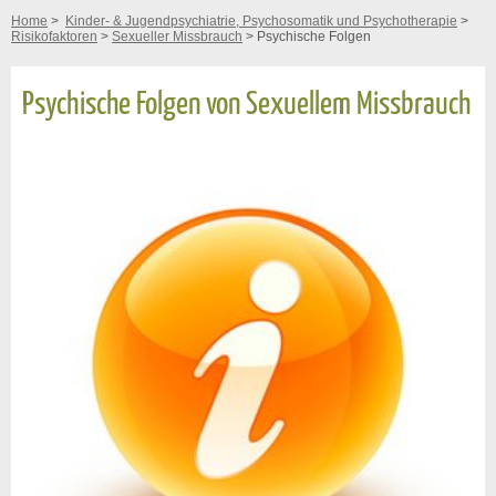
Home
>
Kinder- & Jugendpsychiatrie, Psychosomatik und Psychotherapie
>
Risikofaktoren
>
Sexueller Missbrauch
> Psychische Folgen
Psychische Folgen von Sexuellem Missbrauch