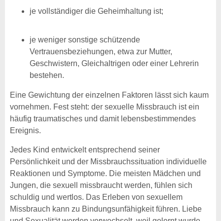
je vollständiger die Geheimhaltung ist;
je weniger sonstige schützende
Vertrauensbeziehungen, etwa zur Mutter,
Geschwistern, Gleichaltrigen oder einer Lehrerin
bestehen.
Eine Gewichtung der einzelnen Faktoren lässt sich kaum
vornehmen. Fest steht: der sexuelle Missbrauch ist ein
häufig traumatisches und damit lebensbestimmendes
Ereignis.
Jedes Kind entwickelt entsprechend seiner
Persönlichkeit und der Missbrauchssituation individuelle
Reaktionen und Symptome. Die meisten Mädchen und
Jungen, die sexuell missbraucht werden, fühlen sich
schuldig und wertlos. Das Erleben von sexuellem
Missbrauch kann zu Bindungsunfähigkeit führen. Liebe
und Sexualität werden verwechselt, weil gelernt wurde,