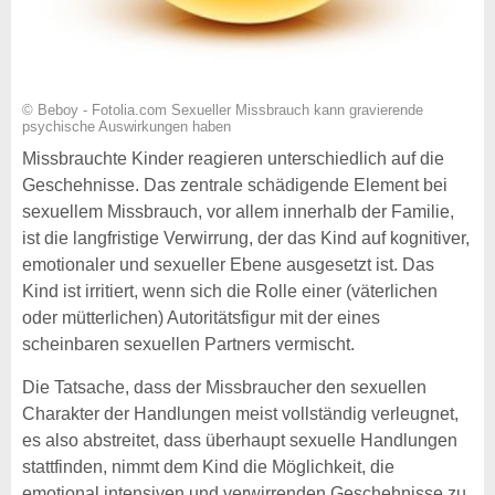
© Beboy - Fotolia.com Sexueller Missbrauch kann gravierende
psychische Auswirkungen haben
Missbrauchte Kinder reagieren unterschiedlich auf die
Geschehnisse. Das zentrale schädigende Element bei
sexuellem Missbrauch, vor allem innerhalb der Familie,
ist die langfristige Verwirrung, der das Kind auf kognitiver,
emotionaler und sexueller Ebene ausgesetzt ist. Das
Kind ist irritiert, wenn sich die Rolle einer (väterlichen
oder mütterlichen) Autoritätsfigur mit der eines
scheinbaren sexuellen Partners vermischt.
Die Tatsache, dass der Missbraucher den sexuellen
Charakter der Handlungen meist vollständig verleugnet,
es also abstreitet, dass überhaupt sexuelle Handlungen
stattfinden, nimmt dem Kind die Möglichkeit, die
emotional intensiven und verwirrenden Geschehnisse zu